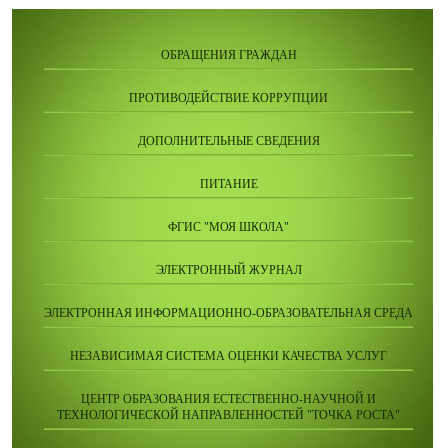
ОБРАЩЕНИЯ ГРАЖДАН
ПРОТИВОДЕЙСТВИЕ КОРРУПЦИИ
ДОПОЛНИТЕЛЬНЫЕ СВЕДЕНИЯ
ПИТАНИЕ
ФГИС "МОЯ ШКОЛА"
ЭЛЕКТРОННЫЙ ЖУРНАЛ
ЭЛЕКТРОННАЯ ИНФОРМАЦИОННО-ОБРАЗОВАТЕЛЬНАЯ СРЕДА
НЕЗАВИСИМАЯ СИСТЕМА ОЦЕНКИ КАЧЕСТВА УСЛУГ
ЦЕНТР ОБРАЗОВАНИЯ ЕСТЕСТВЕННО-НАУЧНОЙ И
ТЕХНОЛОГИЧЕСКОЙ НАПРАВЛЕННОСТЕЙ "ТОЧКА РОСТА"