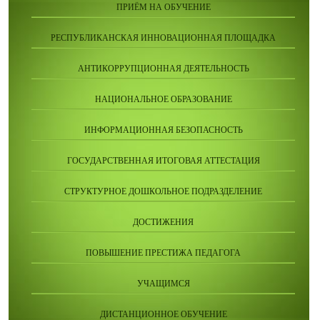
ПРИЁМ НА ОБУЧЕНИЕ
РЕСПУБЛИКАНСКАЯ ИННОВАЦИОННАЯ ПЛОЩАДКА
АНТИКОРРУПЦИОННАЯ ДЕЯТЕЛЬНОСТЬ
НАЦИОНАЛЬНОЕ ОБРАЗОВАНИЕ
ИНФОРМАЦИОННАЯ БЕЗОПАСНОСТЬ
ГОСУДАРСТВЕННАЯ ИТОГОВАЯ АТТЕСТАЦИЯ
СТРУКТУРНОЕ ДОШКОЛЬНОЕ ПОДРАЗДЕЛЕНИЕ
ДОСТИЖЕНИЯ
ПОВЫШЕНИЕ ПРЕСТИЖА ПЕДАГОГА
УЧАЩИМСЯ
ДИСТАНЦИОННОЕ ОБУЧЕНИЕ