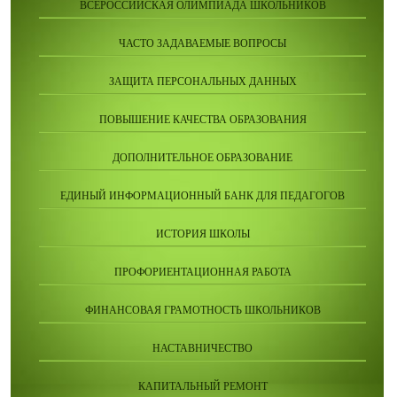
ВСЕРОССИЙСКАЯ ОЛИМПИАДА ШКОЛЬНИКОВ
ЧАСТО ЗАДАВАЕМЫЕ ВОПРОСЫ
ЗАЩИТА ПЕРСОНАЛЬНЫХ ДАННЫХ
ПОВЫШЕНИЕ КАЧЕСТВА ОБРАЗОВАНИЯ
ДОПОЛНИТЕЛЬНОЕ ОБРАЗОВАНИЕ
ЕДИНЫЙ ИНФОРМАЦИОННЫЙ БАНК ДЛЯ ПЕДАГОГОВ
ИСТОРИЯ ШКОЛЫ
ПРОФОРИЕНТАЦИОННАЯ РАБОТА
ФИНАНСОВАЯ ГРАМОТНОСТЬ ШКОЛЬНИКОВ
НАСТАВНИЧЕСТВО
КАПИТАЛЬНЫЙ РЕМОНТ