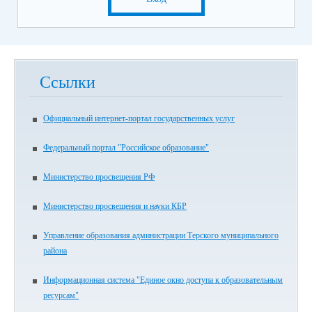
Ссылки
Официальный интернет-портал государственных услуг
Федеральный портал "Российское образование"
Министерство просвещения РФ
Министерство просвещения и науки КБР
Управление образования администрации Терского муниципального
района
Информационная система "Единое окно доступа к образовательным
ресурсам"