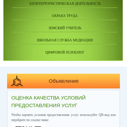
АНТИТЕРРОРИСТИЧЕСКАЯ ДЕЯТЕЛЬНОСТЬ
ОХРАНА ТРУДА
ЗЕМСКИЙ УЧИТЕЛЬ
ШКОЛЬНАЯ СЛУЖБА МЕДИАЦИИ
ЦИФРОВОЙ ПСИХОЛОГ
Объявления
ОЦЕНКА КАЧЕСТВА УСЛОВИЙ
ПРЕДОСТАВЛЕНИЯ УСЛУГ
Чтобы оценить условия предоставления услуг используйте QR-код или
перейдите по ссылке ниже