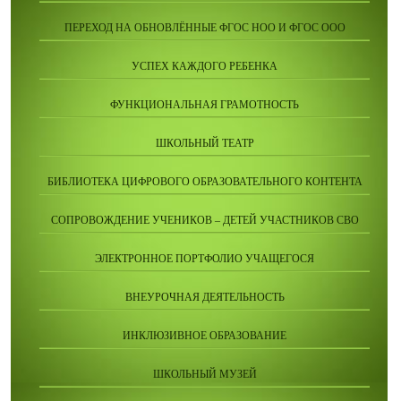
ПЕРЕХОД НА ОБНОВЛЁННЫЕ ФГОС НОО И ФГОС ООО
УСПЕХ КАЖДОГО РЕБЕНКА
ФУНКЦИОНАЛЬНАЯ ГРАМОТНОСТЬ
ШКОЛЬНЫЙ ТЕАТР
БИБЛИОТЕКА ЦИФРОВОГО ОБРАЗОВАТЕЛЬНОГО КОНТЕНТА
СОПРОВОЖДЕНИЕ УЧЕНИКОВ – ДЕТЕЙ УЧАСТНИКОВ СВО
ЭЛЕКТРОННОЕ ПОРТФОЛИО УЧАЩЕГОСЯ
ВНЕУРОЧНАЯ ДЕЯТЕЛЬНОСТЬ
ИНКЛЮЗИВНОЕ ОБРАЗОВАНИЕ
ШКОЛЬНЫЙ МУЗЕЙ