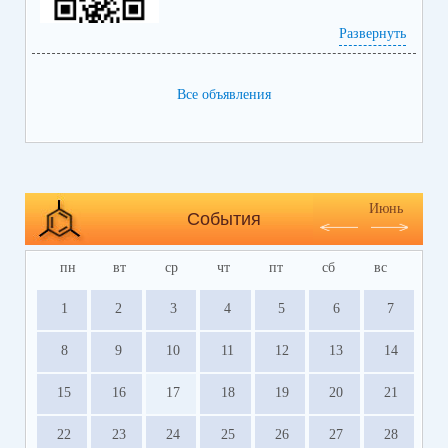
Развернуть
Все объявления
https://bus.gov.ru/info-card/239298
Июнь
События
пн
вт
ср
чт
пт
сб
вс
1
2
3
4
5
6
7
8
9
10
11
12
13
14
15
16
17
18
19
20
21
22
23
24
25
26
27
28