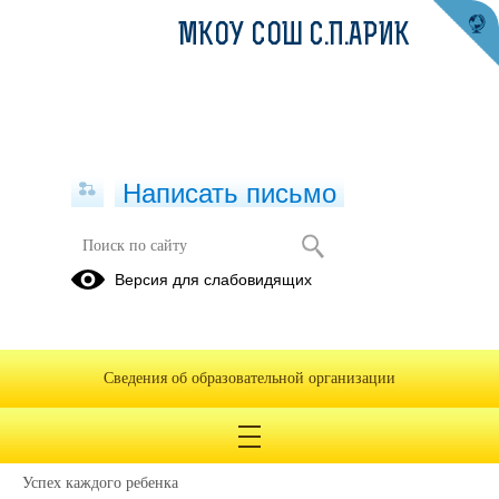
МКОУ СОШ С.П.АРИК
Написать письмо
Успех каждого ребенка
Версия для слабовидящих
Новые ДОП
места
"Успех
Сведения об образовательной организации
каждого
ребенка"
Успех каждого ребенка