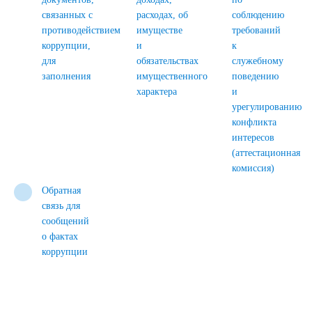
связанных с
расходах, об
соблюдению
противодействием
имуществе
требований
коррупции,
и
к
для
обязательствах
служебному
заполнения
имущественного
поведению
характера
и
урегулированию
конфликта
интересов
(аттестационная
комиссия)
Обратная
связь для
сообщений
о фактах
коррупции