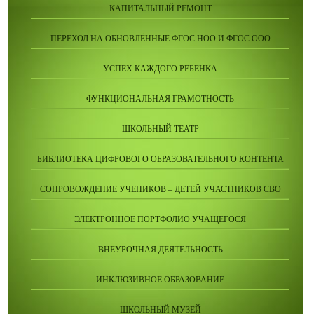
КАПИТАЛЬНЫЙ РЕМОНТ
ПЕРЕХОД НА ОБНОВЛЁННЫЕ ФГОС НОО И ФГОС ООО
УСПЕХ КАЖДОГО РЕБЕНКА
ФУНКЦИОНАЛЬНАЯ ГРАМОТНОСТЬ
ШКОЛЬНЫЙ ТЕАТР
БИБЛИОТЕКА ЦИФРОВОГО ОБРАЗОВАТЕЛЬНОГО КОНТЕНТА
СОПРОВОЖДЕНИЕ УЧЕНИКОВ – ДЕТЕЙ УЧАСТНИКОВ СВО
ЭЛЕКТРОННОЕ ПОРТФОЛИО УЧАЩЕГОСЯ
ВНЕУРОЧНАЯ ДЕЯТЕЛЬНОСТЬ
ИНКЛЮЗИВНОЕ ОБРАЗОВАНИЕ
ШКОЛЬНЫЙ МУЗЕЙ