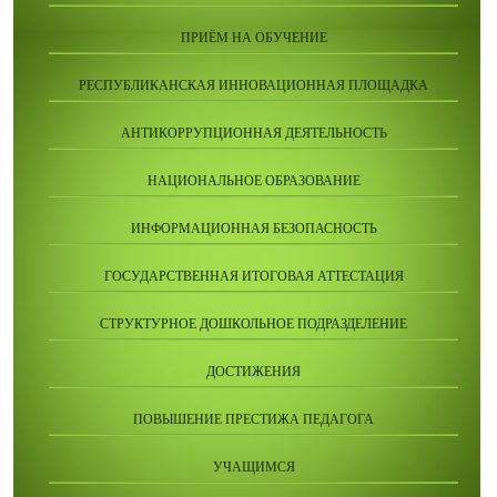
ПРИЁМ НА ОБУЧЕНИЕ
РЕСПУБЛИКАНСКАЯ ИННОВАЦИОННАЯ ПЛОЩАДКА
АНТИКОРРУПЦИОННАЯ ДЕЯТЕЛЬНОСТЬ
НАЦИОНАЛЬНОЕ ОБРАЗОВАНИЕ
ИНФОРМАЦИОННАЯ БЕЗОПАСНОСТЬ
ГОСУДАРСТВЕННАЯ ИТОГОВАЯ АТТЕСТАЦИЯ
СТРУКТУРНОЕ ДОШКОЛЬНОЕ ПОДРАЗДЕЛЕНИЕ
ДОСТИЖЕНИЯ
ПОВЫШЕНИЕ ПРЕСТИЖА ПЕДАГОГА
УЧАЩИМСЯ