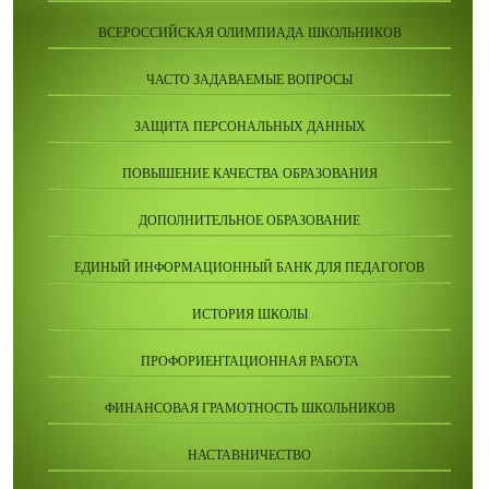
ВСЕРОССИЙСКАЯ ОЛИМПИАДА ШКОЛЬНИКОВ
ЧАСТО ЗАДАВАЕМЫЕ ВОПРОСЫ
ЗАЩИТА ПЕРСОНАЛЬНЫХ ДАННЫХ
ПОВЫШЕНИЕ КАЧЕСТВА ОБРАЗОВАНИЯ
ДОПОЛНИТЕЛЬНОЕ ОБРАЗОВАНИЕ
ЕДИНЫЙ ИНФОРМАЦИОННЫЙ БАНК ДЛЯ ПЕДАГОГОВ
ИСТОРИЯ ШКОЛЫ
ПРОФОРИЕНТАЦИОННАЯ РАБОТА
ФИНАНСОВАЯ ГРАМОТНОСТЬ ШКОЛЬНИКОВ
НАСТАВНИЧЕСТВО