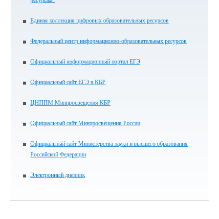
ресурсам"
Единая коллекция цифровых образовательных ресурсов
Федеральный центр информационно-образовательных ресурсов
Официальный информационный портал ЕГЭ
Официальный сайт ЕГЭ в КБР
ЦНППМ Минпросвещения КБР
Официальный сайт Минпросвещения России
Официальный сайт Министерства науки и высшего образования
Российской Федерации
Электронный дневник