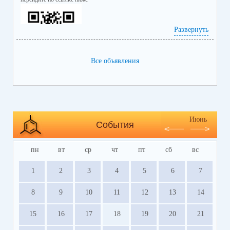
Развернуть
Все объявления
https://bus.gov.ru/info-card/239298
Июнь
События
пн
вт
ср
чт
пт
сб
вс
1
2
3
4
5
6
7
8
9
10
11
12
13
14
15
16
17
18
19
20
21