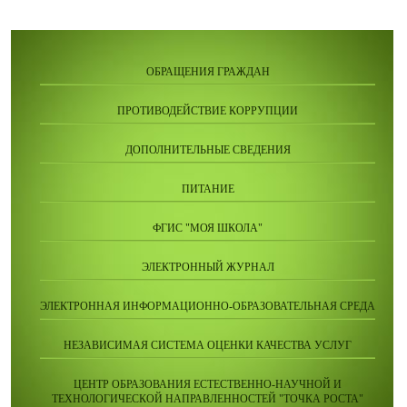
ОБРАЩЕНИЯ ГРАЖДАН
ПРОТИВОДЕЙСТВИЕ КОРРУПЦИИ
ДОПОЛНИТЕЛЬНЫЕ СВЕДЕНИЯ
ПИТАНИЕ
ФГИС "МОЯ ШКОЛА"
ЭЛЕКТРОННЫЙ ЖУРНАЛ
ЭЛЕКТРОННАЯ ИНФОРМАЦИОННО-ОБРАЗОВАТЕЛЬНАЯ СРЕДА
НЕЗАВИСИМАЯ СИСТЕМА ОЦЕНКИ КАЧЕСТВА УСЛУГ
ЦЕНТР ОБРАЗОВАНИЯ ЕСТЕСТВЕННО-НАУЧНОЙ И
ТЕХНОЛОГИЧЕСКОЙ НАПРАВЛЕННОСТЕЙ "ТОЧКА РОСТА"