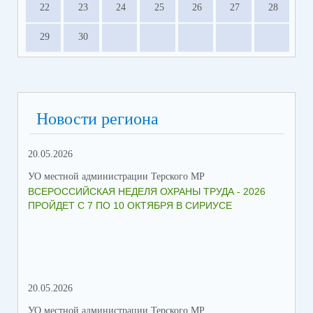
22
23
24
25
26
27
28
29
30
Новости региона
20.05.2026
09.
УО местной администрации Терского МР
УО 
ВСЕРОССИЙСКАЯ НЕДЕЛЯ ОХРАНЫ ТРУДА - 2026
«Б
ПРОЙДЕТ С 7 ПО 10 ОКТЯБРЯ В СИРИУСЕ
20.05.2026
06.
УО местной администрации Терского МР
УО 