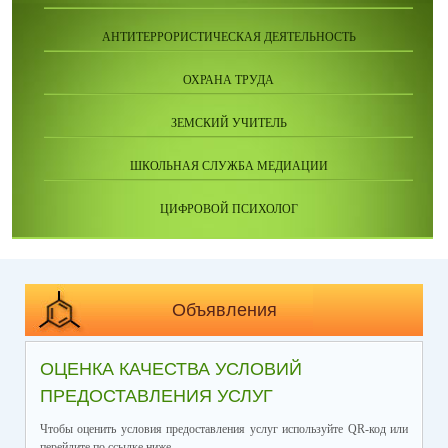
АНТИТЕРРОРИСТИЧЕСКАЯ ДЕЯТЕЛЬНОСТЬ
ОХРАНА ТРУДА
ЗЕМСКИЙ УЧИТЕЛЬ
ШКОЛЬНАЯ СЛУЖБА МЕДИАЦИИ
ЦИФРОВОЙ ПСИХОЛОГ
Объявления
ОЦЕНКА КАЧЕСТВА УСЛОВИЙ
ПРЕДОСТАВЛЕНИЯ УСЛУГ
Чтобы оценить условия предоставления услуг используйте QR-код или
перейдите по ссылке ниже