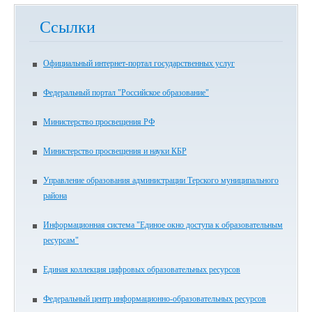
Ссылки
Официальный интернет-портал государственных услуг
Федеральный портал "Российское образование"
Министерство просвещения РФ
Министерство просвещения и науки КБР
Управление образования администрации Терского муниципального
района
Информационная система "Единое окно доступа к образовательным
ресурсам"
Единая коллекция цифровых образовательных ресурсов
Федеральный центр информационно-образовательных ресурсов