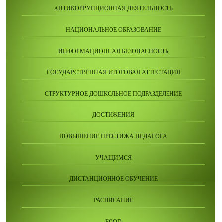
АНТИКОРРУПЦИОННАЯ ДЕЯТЕЛЬНОСТЬ
НАЦИОНАЛЬНОЕ ОБРАЗОВАНИЕ
ИНФОРМАЦИОННАЯ БЕЗОПАСНОСТЬ
ГОСУДАРСТВЕННАЯ ИТОГОВАЯ АТТЕСТАЦИЯ
СТРУКТУРНОЕ ДОШКОЛЬНОЕ ПОДРАЗДЕЛЕНИЕ
ДОСТИЖЕНИЯ
ПОВЫШЕНИЕ ПРЕСТИЖА ПЕДАГОГА
УЧАЩИМСЯ
ДИСТАНЦИОННОЕ ОБУЧЕНИЕ
РАСПИСАНИЕ
FOOD