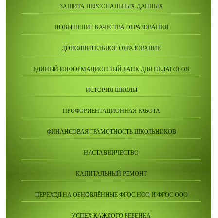
ЗАЩИТА ПЕРСОНАЛЬНЫХ ДАННЫХ
ПОВЫШЕНИЕ КАЧЕСТВА ОБРАЗОВАНИЯ
ДОПОЛНИТЕЛЬНОЕ ОБРАЗОВАНИЕ
ЕДИНЫЙ ИНФОРМАЦИОННЫЙ БАНК ДЛЯ ПЕДАГОГОВ
ИСТОРИЯ ШКОЛЫ
ПРОФОРИЕНТАЦИОННАЯ РАБОТА
ФИНАНСОВАЯ ГРАМОТНОСТЬ ШКОЛЬНИКОВ
НАСТАВНИЧЕСТВО
КАПИТАЛЬНЫЙ РЕМОНТ
ПЕРЕХОД НА ОБНОВЛЁННЫЕ ФГОС НОО И ФГОС ООО
УСПЕХ КАЖДОГО РЕБЕНКА