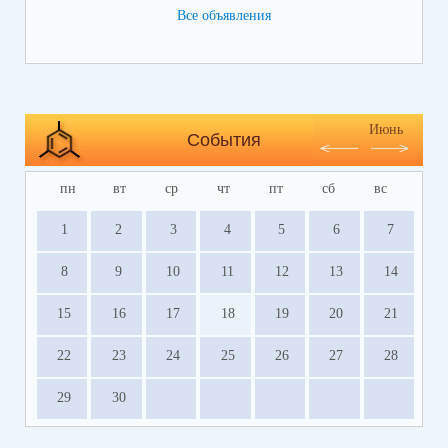
Все объявления
https://bus.gov.ru/info-card/239298
Июнь
События
пн
вт
ср
чт
пт
сб
вс
1
2
3
4
5
6
7
8
9
10
11
12
13
14
15
16
17
18
19
20
21
22
23
24
25
26
27
28
29
30