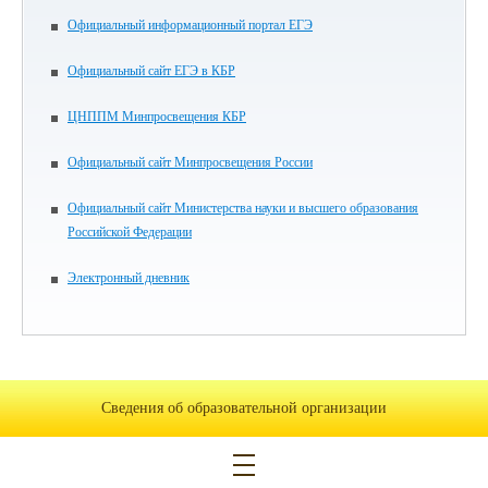
Официальный информационный портал ЕГЭ
Официальный сайт ЕГЭ в КБР
ЦНППМ Минпросвещения КБР
Официальный сайт Минпросвещения России
Официальный сайт Министерства науки и высшего образования
Российской Федерации
Электронный дневник
Сведения об образовательной организации