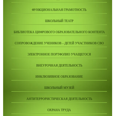
ФУНКЦИОНАЛЬНАЯ ГРАМОТНОСТЬ
ШКОЛЬНЫЙ ТЕАТР
БИБЛИОТЕКА ЦИФРОВОГО ОБРАЗОВАТЕЛЬНОГО КОНТЕНТА
СОПРОВОЖДЕНИЕ УЧЕНИКОВ – ДЕТЕЙ УЧАСТНИКОВ СВО
ЭЛЕКТРОННОЕ ПОРТФОЛИО УЧАЩЕГОСЯ
ВНЕУРОЧНАЯ ДЕЯТЕЛЬНОСТЬ
ИНКЛЮЗИВНОЕ ОБРАЗОВАНИЕ
ШКОЛЬНЫЙ МУЗЕЙ
АНТИТЕРРОРИСТИЧЕСКАЯ ДЕЯТЕЛЬНОСТЬ
ОХРАНА ТРУДА