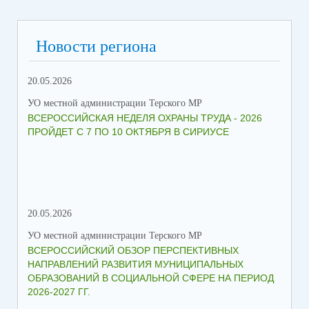
Новости региона
20.05.2026
09.
УО местной администрации Терского МР
УО 
ВСЕРОССИЙСКАЯ НЕДЕЛЯ ОХРАНЫ ТРУДА - 2026
«Б
ПРОЙДЕТ С 7 ПО 10 ОКТЯБРЯ В СИРИУСЕ
20.05.2026
06.
УО местной администрации Терского МР
УО 
ВСЕРОССИЙСКИЙ ОБЗОР ПЕРСПЕКТИВНЫХ
КО
НАПРАВЛЕНИЙ РАЗВИТИЯ МУНИЦИПАЛЬНЫХ
ШК
ОБРАЗОВАНИЙ В СОЦИАЛЬНОЙ СФЕРЕ НА ПЕРИОД
2026-2027 ГГ.