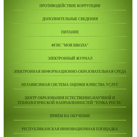
ПРОТИВОДЕЙСТВИЕ КОРРУПЦИИ
ДОПОЛНИТЕЛЬНЫЕ СВЕДЕНИЯ
ПИТАНИЕ
ФГИС "МОЯ ШКОЛА"
ЭЛЕКТРОННЫЙ ЖУРНАЛ
ЭЛЕКТРОННАЯ ИНФОРМАЦИОННО-ОБРАЗОВАТЕЛЬНАЯ СРЕДА
НЕЗАВИСИМАЯ СИСТЕМА ОЦЕНКИ КАЧЕСТВА УСЛУГ
ЦЕНТР ОБРАЗОВАНИЯ ЕСТЕСТВЕННО-НАУЧНОЙ И
ТЕХНОЛОГИЧЕСКОЙ НАПРАВЛЕННОСТЕЙ "ТОЧКА РОСТА"
ПРИЁМ НА ОБУЧЕНИЕ
РЕСПУБЛИКАНСКАЯ ИННОВАЦИОННАЯ ПЛОЩАДКА