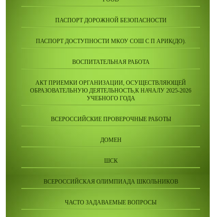
ПАСПОРТ ДОРОЖНОЙ БЕЗОПАСНОСТИ
ПАСПОРТ ДОСТУПНОСТИ МКОУ СОШ С П АРИК(ДО).
ВОСПИТАТЕЛЬНАЯ РАБОТА
АКТ ПРИЕМКИ ОРГАНИЗАЦИИ, ОСУЩЕСТВЛЯЮЩЕЙ
ОБРАЗОВАТЕЛЬНУЮ ДЕЯТЕЛЬНОСТЬ,К НАЧАЛУ 2025-2026
УЧЕБНОГО ГОДА
ВСЕРОССИЙСКИЕ ПРОВЕРОЧНЫЕ РАБОТЫ
ДОМЕН
ШСК
ВСЕРОССИЙСКАЯ ОЛИМПИАДА ШКОЛЬНИКОВ
ЧАСТО ЗАДАВАЕМЫЕ ВОПРОСЫ