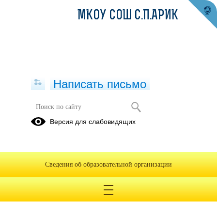
МКОУ СОШ С.П.АРИК
Написать письмо
Защита персональных данных
Версия для слабовидящих
Плакаты,
буклеты по
информационной
Сведения об образовательной организации
безопасности
и защите
информации