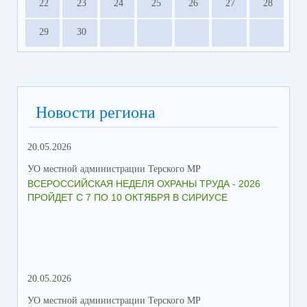
22
23
24
25
26
27
28
29
30
Новости региона
20.05.2026
09.
УО местной администрации Терского МР
УО 
ВСЕРОССИЙСКАЯ НЕДЕЛЯ ОХРАНЫ ТРУДА - 2026
«Б
ПРОЙДЕТ С 7 ПО 10 ОКТЯБРЯ В СИРИУСЕ
20.05.2026
06.
УО местной администрации Терского МР
УО 