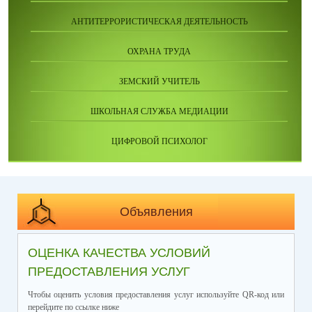
АНТИТЕРРОРИСТИЧЕСКАЯ ДЕЯТЕЛЬНОСТЬ
ОХРАНА ТРУДА
ЗЕМСКИЙ УЧИТЕЛЬ
ШКОЛЬНАЯ СЛУЖБА МЕДИАЦИИ
ЦИФРОВОЙ ПСИХОЛОГ
Объявления
ОЦЕНКА КАЧЕСТВА УСЛОВИЙ
ПРЕДОСТАВЛЕНИЯ УСЛУГ
Чтобы оценить условия предоставления услуг используйте QR-код или
перейдите по ссылке ниже