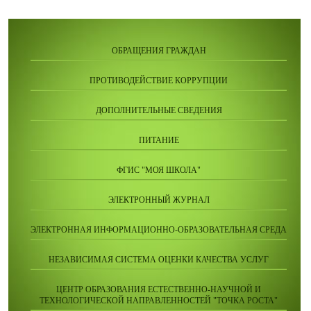
ОБРАЩЕНИЯ ГРАЖДАН
ПРОТИВОДЕЙСТВИЕ КОРРУПЦИИ
ДОПОЛНИТЕЛЬНЫЕ СВЕДЕНИЯ
ПИТАНИЕ
ФГИС "МОЯ ШКОЛА"
ЭЛЕКТРОННЫЙ ЖУРНАЛ
ЭЛЕКТРОННАЯ ИНФОРМАЦИОННО-ОБРАЗОВАТЕЛЬНАЯ СРЕДА
НЕЗАВИСИМАЯ СИСТЕМА ОЦЕНКИ КАЧЕСТВА УСЛУГ
ЦЕНТР ОБРАЗОВАНИЯ ЕСТЕСТВЕННО-НАУЧНОЙ И
ТЕХНОЛОГИЧЕСКОЙ НАПРАВЛЕННОСТЕЙ "ТОЧКА РОСТА"