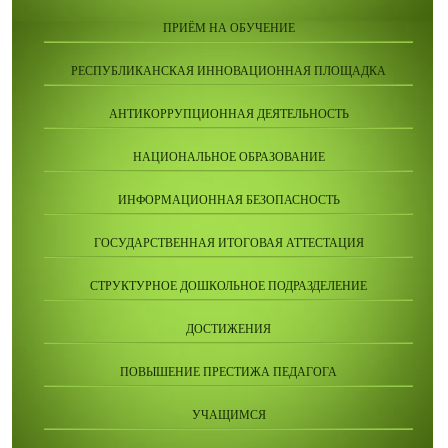
ПРИЁМ НА ОБУЧЕНИЕ
РЕСПУБЛИКАНСКАЯ ИННОВАЦИОННАЯ ПЛОЩАДКА
АНТИКОРРУПЦИОННАЯ ДЕЯТЕЛЬНОСТЬ
НАЦИОНАЛЬНОЕ ОБРАЗОВАНИЕ
ИНФОРМАЦИОННАЯ БЕЗОПАСНОСТЬ
ГОСУДАРСТВЕННАЯ ИТОГОВАЯ АТТЕСТАЦИЯ
СТРУКТУРНОЕ ДОШКОЛЬНОЕ ПОДРАЗДЕЛЕНИЕ
ДОСТИЖЕНИЯ
ПОВЫШЕНИЕ ПРЕСТИЖА ПЕДАГОГА
УЧАЩИМСЯ