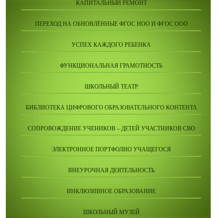
КАПИТАЛЬНЫЙ РЕМОНТ
ПЕРЕХОД НА ОБНОВЛЁННЫЕ ФГОС НОО И ФГОС ООО
УСПЕХ КАЖДОГО РЕБЕНКА
ФУНКЦИОНАЛЬНАЯ ГРАМОТНОСТЬ
ШКОЛЬНЫЙ ТЕАТР
БИБЛИОТЕКА ЦИФРОВОГО ОБРАЗОВАТЕЛЬНОГО КОНТЕНТА
СОПРОВОЖДЕНИЕ УЧЕНИКОВ – ДЕТЕЙ УЧАСТНИКОВ СВО
ЭЛЕКТРОННОЕ ПОРТФОЛИО УЧАЩЕГОСЯ
ВНЕУРОЧНАЯ ДЕЯТЕЛЬНОСТЬ
ИНКЛЮЗИВНОЕ ОБРАЗОВАНИЕ
ШКОЛЬНЫЙ МУЗЕЙ