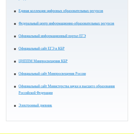
Единая коллекция цифровых образовательных ресурсов
Федеральный центр информационно-образовательных ресурсов
Официальный информационный портал ЕГЭ
Официальный сайт ЕГЭ в КБР
ЦНППМ Минпросвещения КБР
Официальный сайт Минпросвещения России
Официальный сайт Министерства науки и высшего образования
Российской Федерации
Электронный дневник