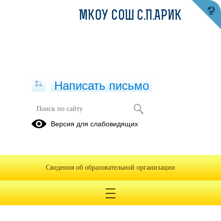
МКОУ СОШ С.П.АРИК
Написать письмо
Достижения
Версия для слабовидящих
Сведения об образовательной организации