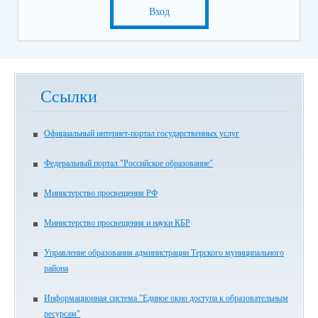
Вход
Ссылки
Официальный интернет-портал государственных услуг
Федеральный портал "Российское образование"
Министерство просвещения РФ
Министерство просвещения и науки КБР
Управление образования администрации Терского муниципального
района
Информационная система "Единое окно доступа к образовательным
ресурсам"