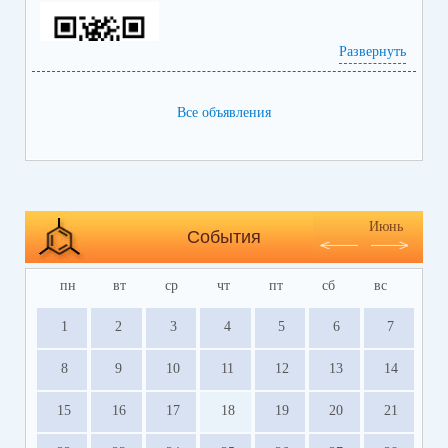
Развернуть
Все объявления
https://bus.gov.ru/info-card/239298
Июнь
События
пн
вт
ср
чт
пт
сб
вс
1
2
3
4
5
6
7
8
9
10
11
12
13
14
15
16
17
18
19
20
21