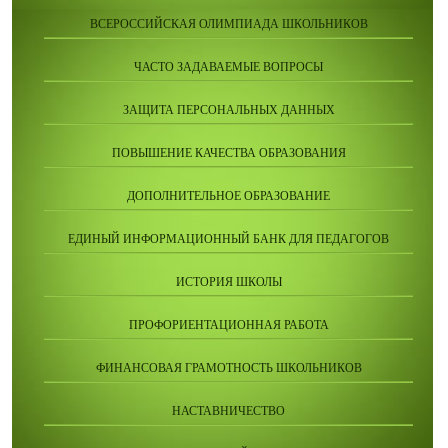
ВСЕРОССИЙСКАЯ ОЛИМПИАДА ШКОЛЬНИКОВ
ЧАСТО ЗАДАВАЕМЫЕ ВОПРОСЫ
ЗАЩИТА ПЕРСОНАЛЬНЫХ ДАННЫХ
ПОВЫШЕНИЕ КАЧЕСТВА ОБРАЗОВАНИЯ
ДОПОЛНИТЕЛЬНОЕ ОБРАЗОВАНИЕ
ЕДИНЫЙ ИНФОРМАЦИОННЫЙ БАНК ДЛЯ ПЕДАГОГОВ
ИСТОРИЯ ШКОЛЫ
ПРОФОРИЕНТАЦИОННАЯ РАБОТА
ФИНАНСОВАЯ ГРАМОТНОСТЬ ШКОЛЬНИКОВ
НАСТАВНИЧЕСТВО