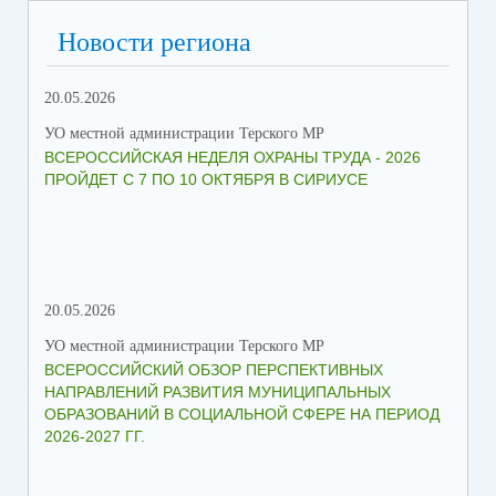
Новости региона
20.05.2026
09.
УО местной администрации Терского МР
УО 
ВСЕРОССИЙСКАЯ НЕДЕЛЯ ОХРАНЫ ТРУДА - 2026
«Б
ПРОЙДЕТ С 7 ПО 10 ОКТЯБРЯ В СИРИУСЕ
20.05.2026
06.
УО местной администрации Терского МР
УО 
ВСЕРОССИЙСКИЙ ОБЗОР ПЕРСПЕКТИВНЫХ
КО
НАПРАВЛЕНИЙ РАЗВИТИЯ МУНИЦИПАЛЬНЫХ
ШК
ОБРАЗОВАНИЙ В СОЦИАЛЬНОЙ СФЕРЕ НА ПЕРИОД
2026-2027 ГГ.