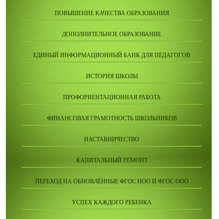
ПОВЫШЕНИЕ КАЧЕСТВА ОБРАЗОВАНИЯ
ДОПОЛНИТЕЛЬНОЕ ОБРАЗОВАНИЕ
ЕДИНЫЙ ИНФОРМАЦИОННЫЙ БАНК ДЛЯ ПЕДАГОГОВ
ИСТОРИЯ ШКОЛЫ
ПРОФОРИЕНТАЦИОННАЯ РАБОТА
ФИНАНСОВАЯ ГРАМОТНОСТЬ ШКОЛЬНИКОВ
НАСТАВНИЧЕСТВО
КАПИТАЛЬНЫЙ РЕМОНТ
ПЕРЕХОД НА ОБНОВЛЁННЫЕ ФГОС НОО И ФГОС ООО
УСПЕХ КАЖДОГО РЕБЕНКА