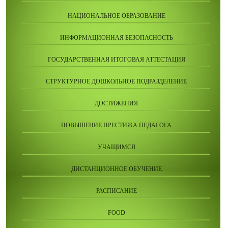
НАЦИОНАЛЬНОЕ ОБРАЗОВАНИЕ
ИНФОРМАЦИОННАЯ БЕЗОПАСНОСТЬ
ГОСУДАРСТВЕННАЯ ИТОГОВАЯ АТТЕСТАЦИЯ
СТРУКТУРНОЕ ДОШКОЛЬНОЕ ПОДРАЗДЕЛЕНИЕ
ДОСТИЖЕНИЯ
ПОВЫШЕНИЕ ПРЕСТИЖА ПЕДАГОГА
УЧАЩИМСЯ
ДИСТАНЦИОННОЕ ОБУЧЕНИЕ
РАСПИСАНИЕ
FOOD