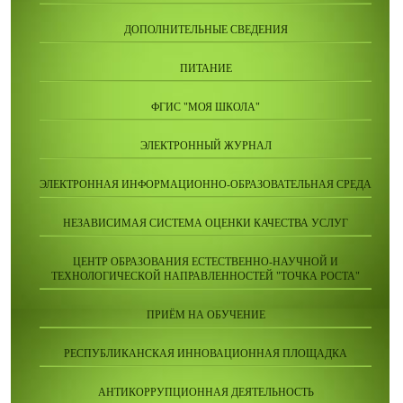
ДОПОЛНИТЕЛЬНЫЕ СВЕДЕНИЯ
ПИТАНИЕ
ФГИС "МОЯ ШКОЛА"
ЭЛЕКТРОННЫЙ ЖУРНАЛ
ЭЛЕКТРОННАЯ ИНФОРМАЦИОННО-ОБРАЗОВАТЕЛЬНАЯ СРЕДА
НЕЗАВИСИМАЯ СИСТЕМА ОЦЕНКИ КАЧЕСТВА УСЛУГ
ЦЕНТР ОБРАЗОВАНИЯ ЕСТЕСТВЕННО-НАУЧНОЙ И
ТЕХНОЛОГИЧЕСКОЙ НАПРАВЛЕННОСТЕЙ "ТОЧКА РОСТА"
ПРИЁМ НА ОБУЧЕНИЕ
РЕСПУБЛИКАНСКАЯ ИННОВАЦИОННАЯ ПЛОЩАДКА
АНТИКОРРУПЦИОННАЯ ДЕЯТЕЛЬНОСТЬ