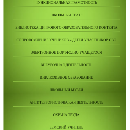
ФУНКЦИОНАЛЬНАЯ ГРАМОТНОСТЬ
ШКОЛЬНЫЙ ТЕАТР
БИБЛИОТЕКА ЦИФРОВОГО ОБРАЗОВАТЕЛЬНОГО КОНТЕНТА
СОПРОВОЖДЕНИЕ УЧЕНИКОВ – ДЕТЕЙ УЧАСТНИКОВ СВО
ЭЛЕКТРОННОЕ ПОРТФОЛИО УЧАЩЕГОСЯ
ВНЕУРОЧНАЯ ДЕЯТЕЛЬНОСТЬ
ИНКЛЮЗИВНОЕ ОБРАЗОВАНИЕ
ШКОЛЬНЫЙ МУЗЕЙ
АНТИТЕРРОРИСТИЧЕСКАЯ ДЕЯТЕЛЬНОСТЬ
ОХРАНА ТРУДА
ЗЕМСКИЙ УЧИТЕЛЬ