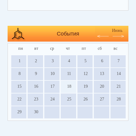
https://bus.gov.ru/info-card/239298
Июнь
События
пн
вт
ср
чт
пт
сб
вс
1
2
3
4
5
6
7
8
9
10
11
12
13
14
15
16
17
18
19
20
21
22
23
24
25
26
27
28
29
30