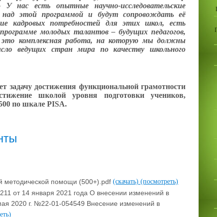
– У нас есть опытные научно-исследовательские
 над этой программой и будут сопровождать её
ние кадровых потребностей для этих школ, есть
программе молодых талантов – будущих педагогов,
ё это комплексная работа, на которую мы должны
исло ведущих стран мира по качеству школьного
ет задачу достижения функциональной грамотности
стижение школой уровня подготовки учеников,
00 по шкале PISA.
нты
й методической помощи (500+).pdf
(скачать)
(посмотреть)
1 от 14 января 2021 года О внесении изменений в
ая 2020 г. №22-01-054549 Внесение изменений в
еть)