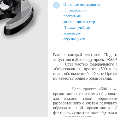
Отчетные мероприятия
по реализации
программы
антикризисных мер
"Низкая учебная
мотивация
обучающихся"
Важен каждый ученик». Под та
запустило в 2020 году проект «500
Став частью федерального про
«Образование», проект «500+» п
цели, обозначенной в Указе Прези
по качеству общего образования.
Цель проекта «500+» –
организациях с низкими образова
для каждой такой образоват
разработанного с учетом результа
образовательной организации.
факторов, существенным образом в