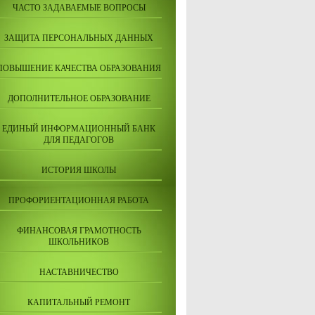
ЧАСТО ЗАДАВАЕМЫЕ ВОПРОСЫ
ЗАЩИТА ПЕРСОНАЛЬНЫХ ДАННЫХ
ПОВЫШЕНИЕ КАЧЕСТВА ОБРАЗОВАНИЯ
ДОПОЛНИТЕЛЬНОЕ ОБРАЗОВАНИЕ
ЕДИНЫЙ ИНФОРМАЦИОННЫЙ БАНК
ДЛЯ ПЕДАГОГОВ
ИСТОРИЯ ШКОЛЫ
ПРОФОРИЕНТАЦИОННАЯ РАБОТА
ФИНАНСОВАЯ ГРАМОТНОСТЬ
ШКОЛЬНИКОВ
НАСТАВНИЧЕСТВО
КАПИТАЛЬНЫЙ РЕМОНТ