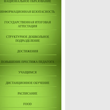
НАЦИОНАЛЬНОЕ ОБРАЗОВАНИЕ
ИНФОРМАЦИОННАЯ БЕЗОПАСНОСТЬ
ГОСУДАРСТВЕННАЯ ИТОГОВАЯ
АТТЕСТАЦИЯ
СТРУКТУРНОЕ ДОШКОЛЬНОЕ
ПОДРАЗДЕЛЕНИЕ
ДОСТИЖЕНИЯ
ПОВЫШЕНИЕ ПРЕСТИЖА ПЕДАГОГА
УЧАЩИМСЯ
ДИСТАНЦИОННОЕ ОБУЧЕНИЕ
РАСПИСАНИЕ
FOOD