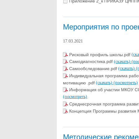
Приложение 2_к ПРИКАЗУ ЦНПП
Мероприятия по прое
17.03.2021
Рисковый профиль школы.pdf
(ск
Самодиагностика.pdf
(скачать)
(по
Самообследование.pdf
(скачать)
(
Индивидуальная программа рабо
мотивацию .pdf
(скачать)
(посмотреть)
Информация об участии МКОУ СО
(посмотреть)
Среднесрочная программа разви
Концепция Программы развития 
Методические рекоме