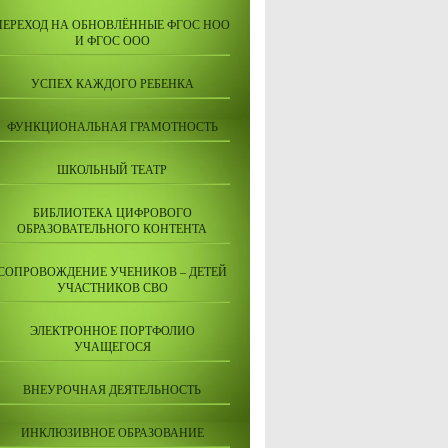
ПЕРЕХОД НА ОБНОВЛЁННЫЕ ФГОС НОО
И ФГОС ООО
УСПЕХ КАЖДОГО РЕБЕНКА
ФУНКЦИОНАЛЬНАЯ ГРАМОТНОСТЬ
ШКОЛЬНЫЙ ТЕАТР
БИБЛИОТЕКА ЦИФРОВОГО
ОБРАЗОВАТЕЛЬНОГО КОНТЕНТА
СОПРОВОЖДЕНИЕ УЧЕНИКОВ – ДЕТЕЙ
УЧАСТНИКОВ СВО
ЭЛЕКТРОННОЕ ПОРТФОЛИО
УЧАЩЕГОСЯ
ВНЕУРОЧНАЯ ДЕЯТЕЛЬНОСТЬ
ИНКЛЮЗИВНОЕ ОБРАЗОВАНИЕ