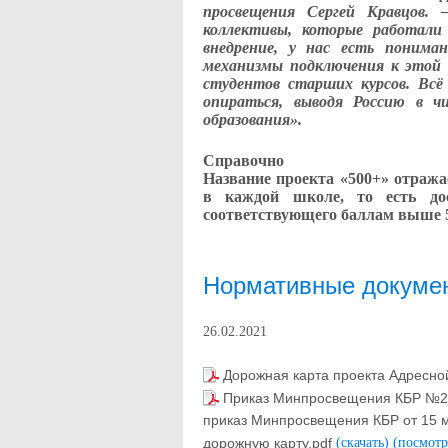
просвещения Сергей Кравцов. 
коллективы, которые работали
внедрение, у нас есть понима
механизмы подключения к этой 
студентов старших курсов. Вс
опираться, выводя Россию в ч
образования».
Справочно
Название проекта «500+» отража
в каждой школе, то есть до
соответствующего баллам выше 5
Нормативные докуме
26.02.2021
Дорожная карта проекта Адресно
Приказ Минпросвещения КБР №221
приказ Минпросвещения КБР от 15 м
дорожную карту.pdf
(скачать)
(посмотр