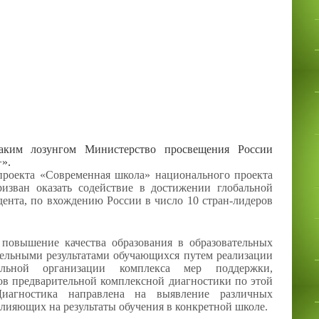
ким лозунгом Министерство просвещения России
+».
екта «Современная школа» национального проекта
ризван оказать содействие в достижении глобальной
дента, по вхождению России в число 10 стран-лидеров
 повышение качества образования в образовательных
тельными результатами обучающихся путем реализации
ельной организации комплекса мер поддержки,
тов предварительной комплексной диагностики по этой
 Диагностика направлена на выявление различных
лияющих на результаты обучения в конкретной школе.