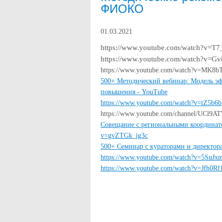
ФИОКО
01.03.2021
https://www.youtube.com/watch?v=T
https://www.youtube.com/watch?v=
https://www.youtube.com/watch?v=MK8
500+ Методический вебинар: Модель эф
повышения - YouTube
https://www.youtube.com/watch?v=tZ5b6
https://www.youtube.com/channel/UCl
Совещание с региональными координат
v=gvZTGk_jg3c
500+ Семинар с кураторами и директор
https://www.youtube.com/watch?v=5SuJx
https://www.youtube.com/watch?v=Jfh0R