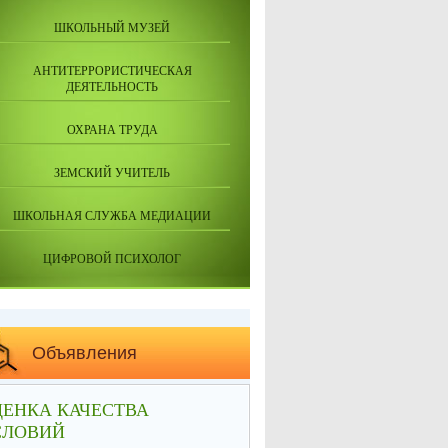
ШКОЛЬНЫЙ МУЗЕЙ
АНТИТЕРРОРИСТИЧЕСКАЯ
ДЕЯТЕЛЬНОСТЬ
ОХРАНА ТРУДА
ЗЕМСКИЙ УЧИТЕЛЬ
ШКОЛЬНАЯ СЛУЖБА МЕДИАЦИИ
ЦИФРОВОЙ ПСИХОЛОГ
Объявления
ЕНКА КАЧЕСТВА
СЛОВИЙ