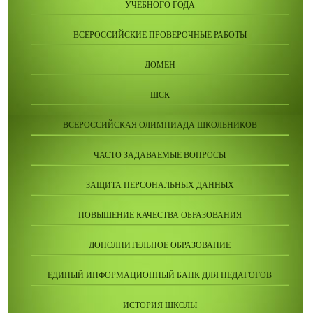
УЧЕБНОГО ГОДА
ВСЕРОССИЙСКИЕ ПРОВЕРОЧНЫЕ РАБОТЫ
ДОМЕН
ШСК
ВСЕРОССИЙСКАЯ ОЛИМПИАДА ШКОЛЬНИКОВ
ЧАСТО ЗАДАВАЕМЫЕ ВОПРОСЫ
ЗАЩИТА ПЕРСОНАЛЬНЫХ ДАННЫХ
ПОВЫШЕНИЕ КАЧЕСТВА ОБРАЗОВАНИЯ
ДОПОЛНИТЕЛЬНОЕ ОБРАЗОВАНИЕ
ЕДИНЫЙ ИНФОРМАЦИОННЫЙ БАНК ДЛЯ ПЕДАГОГОВ
ИСТОРИЯ ШКОЛЫ