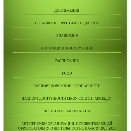
ДОСТИЖЕНИЯ
ПОВЫШЕНИЕ ПРЕСТИЖА ПЕДАГОГА
УЧАЩИМСЯ
ДИСТАНЦИОННОЕ ОБУЧЕНИЕ
РАСПИСАНИЕ
FOOD
ПАСПОРТ ДОРОЖНОЙ БЕЗОПАСНОСТИ
ПАСПОРТ ДОСТУПНОСТИ МКОУ СОШ С П АРИК(ДО).
ВОСПИТАТЕЛЬНАЯ РАБОТА
АКТ ПРИЕМКИ ОРГАНИЗАЦИИ, ОСУЩЕСТВЛЯЮЩЕЙ
ОБРАЗОВАТЕЛЬНУЮ ДЕЯТЕЛЬНОСТЬ,К НАЧАЛУ 2025-2026