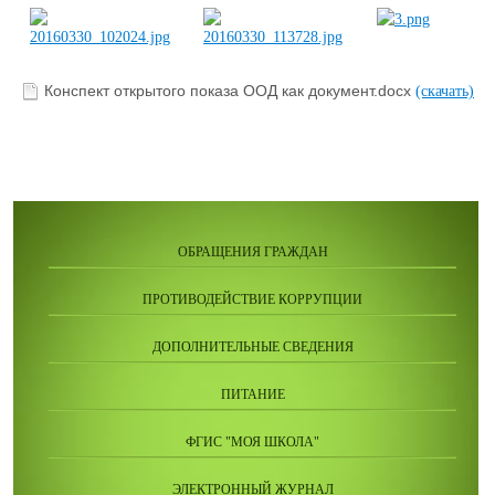
Конспект открытого показа ООД как документ.docx
(скачать)
ОБРАЩЕНИЯ ГРАЖДАН
ПРОТИВОДЕЙСТВИЕ КОРРУПЦИИ
ДОПОЛНИТЕЛЬНЫЕ СВЕДЕНИЯ
ПИТАНИЕ
ФГИС "МОЯ ШКОЛА"
ЭЛЕКТРОННЫЙ ЖУРНАЛ