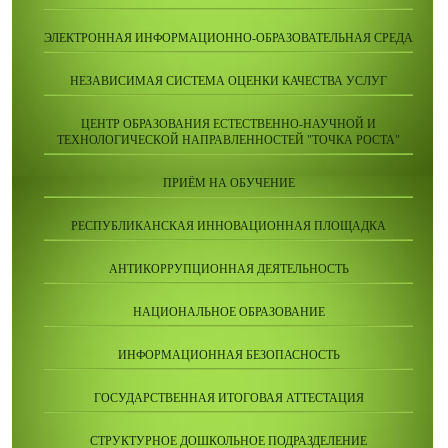
ЭЛЕКТРОННАЯ ИНФОРМАЦИОННО-ОБРАЗОВАТЕЛЬНАЯ СРЕДА
НЕЗАВИСИМАЯ СИСТЕМА ОЦЕНКИ КАЧЕСТВА УСЛУГ
ЦЕНТР ОБРАЗОВАНИЯ ЕСТЕСТВЕННО-НАУЧНОЙ И
ТЕХНОЛОГИЧЕСКОЙ НАПРАВЛЕННОСТЕЙ "ТОЧКА РОСТА"
ПРИЁМ НА ОБУЧЕНИЕ
РЕСПУБЛИКАНСКАЯ ИННОВАЦИОННАЯ ПЛОЩАДКА
АНТИКОРРУПЦИОННАЯ ДЕЯТЕЛЬНОСТЬ
НАЦИОНАЛЬНОЕ ОБРАЗОВАНИЕ
ИНФОРМАЦИОННАЯ БЕЗОПАСНОСТЬ
ГОСУДАРСТВЕННАЯ ИТОГОВАЯ АТТЕСТАЦИЯ
СТРУКТУРНОЕ ДОШКОЛЬНОЕ ПОДРАЗДЕЛЕНИЕ