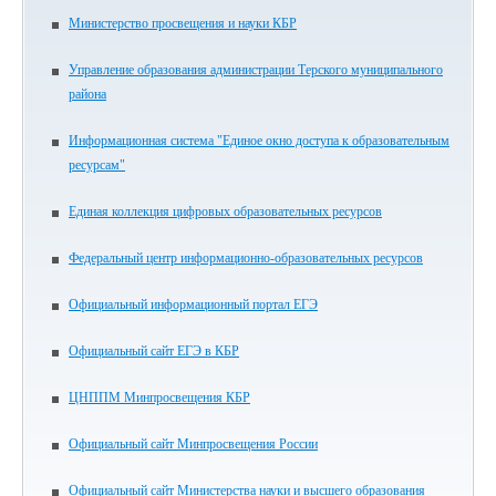
Министерство просвещения и науки КБР
Управление образования администрации Терского муниципального
района
Информационная система "Единое окно доступа к образовательным
ресурсам"
Единая коллекция цифровых образовательных ресурсов
Федеральный центр информационно-образовательных ресурсов
Официальный информационный портал ЕГЭ
Официальный сайт ЕГЭ в КБР
ЦНППМ Минпросвещения КБР
Официальный сайт Минпросвещения России
Официальный сайт Министерства науки и высшего образования