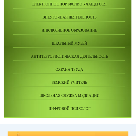
ЭЛЕКТРОННОЕ ПОРТФОЛИО УЧАЩЕГОСЯ
ВНЕУРОЧНАЯ ДЕЯТЕЛЬНОСТЬ
ИНКЛЮЗИВНОЕ ОБРАЗОВАНИЕ
ШКОЛЬНЫЙ МУЗЕЙ
АНТИТЕРРОРИСТИЧЕСКАЯ ДЕЯТЕЛЬНОСТЬ
ОХРАНА ТРУДА
ЗЕМСКИЙ УЧИТЕЛЬ
ШКОЛЬНАЯ СЛУЖБА МЕДИАЦИИ
ЦИФРОВОЙ ПСИХОЛОГ