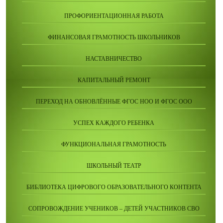
ПРОФОРИЕНТАЦИОННАЯ РАБОТА
ФИНАНСОВАЯ ГРАМОТНОСТЬ ШКОЛЬНИКОВ
НАСТАВНИЧЕСТВО
КАПИТАЛЬНЫЙ РЕМОНТ
ПЕРЕХОД НА ОБНОВЛЁННЫЕ ФГОС НОО И ФГОС ООО
УСПЕХ КАЖДОГО РЕБЕНКА
ФУНКЦИОНАЛЬНАЯ ГРАМОТНОСТЬ
ШКОЛЬНЫЙ ТЕАТР
БИБЛИОТЕКА ЦИФРОВОГО ОБРАЗОВАТЕЛЬНОГО КОНТЕНТА
СОПРОВОЖДЕНИЕ УЧЕНИКОВ – ДЕТЕЙ УЧАСТНИКОВ СВО