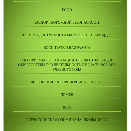
FOOD
ПАСПОРТ ДОРОЖНОЙ БЕЗОПАСНОСТИ
ПАСПОРТ ДОСТУПНОСТИ МКОУ СОШ С П АРИК(ДО).
ВОСПИТАТЕЛЬНАЯ РАБОТА
АКТ ПРИЕМКИ ОРГАНИЗАЦИИ, ОСУЩЕСТВЛЯЮЩЕЙ
ОБРАЗОВАТЕЛЬНУЮ ДЕЯТЕЛЬНОСТЬ,К НАЧАЛУ 2025-2026
УЧЕБНОГО ГОДА
ВСЕРОССИЙСКИЕ ПРОВЕРОЧНЫЕ РАБОТЫ
ДОМЕН
ШСК
ВСЕРОССИЙСКАЯ ОЛИМПИАДА ШКОЛЬНИКОВ