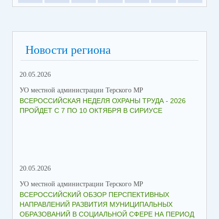
Новости региона
20.05.2026
09.
УО местной администрации Терского МР
УО 
ВСЕРОССИЙСКАЯ НЕДЕЛЯ ОХРАНЫ ТРУДА - 2026
«Б
ПРОЙДЕТ С 7 ПО 10 ОКТЯБРЯ В СИРИУСЕ
20.05.2026
06.
УО местной администрации Терского МР
УО 
ВСЕРОССИЙСКИЙ ОБЗОР ПЕРСПЕКТИВНЫХ
КО
НАПРАВЛЕНИЙ РАЗВИТИЯ МУНИЦИПАЛЬНЫХ
ШК
ОБРАЗОВАНИЙ В СОЦИАЛЬНОЙ СФЕРЕ НА ПЕРИОД