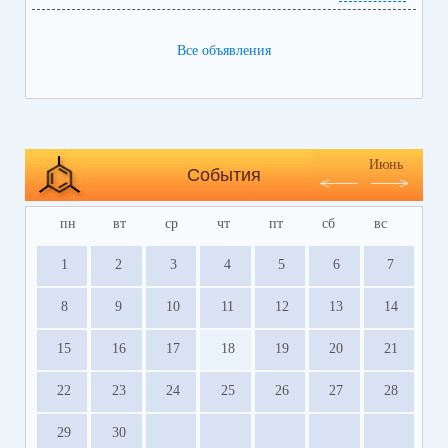
Все объявления
https://bus.gov.ru/info-card/239298
Июнь
События
пн
вт
ср
чт
пт
сб
вс
1
2
3
4
5
6
7
8
9
10
11
12
13
14
15
16
17
18
19
20
21
22
23
24
25
26
27
28
29
30