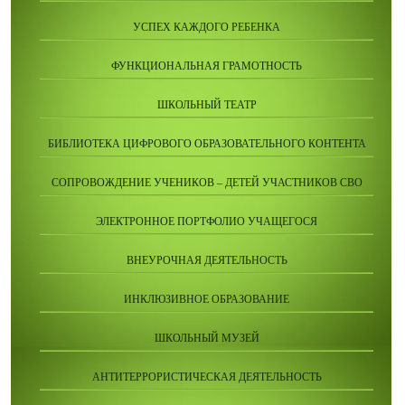
УСПЕХ КАЖДОГО РЕБЕНКА
ФУНКЦИОНАЛЬНАЯ ГРАМОТНОСТЬ
ШКОЛЬНЫЙ ТЕАТР
БИБЛИОТЕКА ЦИФРОВОГО ОБРАЗОВАТЕЛЬНОГО КОНТЕНТА
СОПРОВОЖДЕНИЕ УЧЕНИКОВ – ДЕТЕЙ УЧАСТНИКОВ СВО
ЭЛЕКТРОННОЕ ПОРТФОЛИО УЧАЩЕГОСЯ
ВНЕУРОЧНАЯ ДЕЯТЕЛЬНОСТЬ
ИНКЛЮЗИВНОЕ ОБРАЗОВАНИЕ
ШКОЛЬНЫЙ МУЗЕЙ
АНТИТЕРРОРИСТИЧЕСКАЯ ДЕЯТЕЛЬНОСТЬ