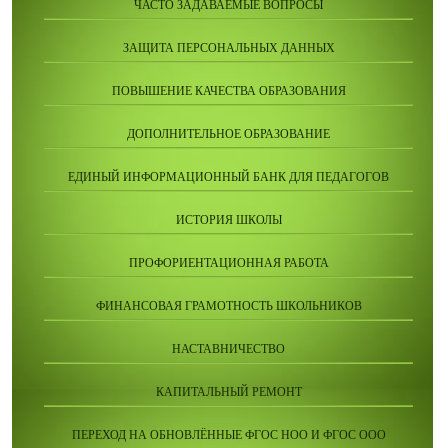
ЧАСТО ЗАДАВАЕМЫЕ ВОПРОСЫ
ЗАЩИТА ПЕРСОНАЛЬНЫХ ДАННЫХ
ПОВЫШЕНИЕ КАЧЕСТВА ОБРАЗОВАНИЯ
ДОПОЛНИТЕЛЬНОЕ ОБРАЗОВАНИЕ
ЕДИНЫЙ ИНФОРМАЦИОННЫЙ БАНК ДЛЯ ПЕДАГОГОВ
ИСТОРИЯ ШКОЛЫ
ПРОФОРИЕНТАЦИОННАЯ РАБОТА
ФИНАНСОВАЯ ГРАМОТНОСТЬ ШКОЛЬНИКОВ
НАСТАВНИЧЕСТВО
КАПИТАЛЬНЫЙ РЕМОНТ
ПЕРЕХОД НА ОБНОВЛЁННЫЕ ФГОС НОО И ФГОС ООО