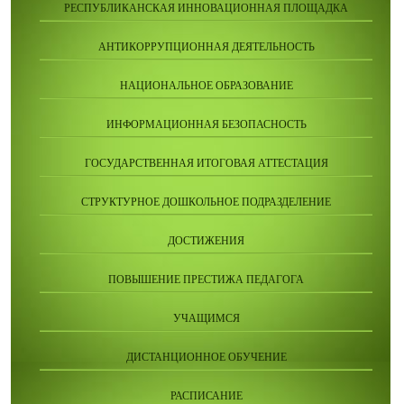
РЕСПУБЛИКАНСКАЯ ИННОВАЦИОННАЯ ПЛОЩАДКА
АНТИКОРРУПЦИОННАЯ ДЕЯТЕЛЬНОСТЬ
НАЦИОНАЛЬНОЕ ОБРАЗОВАНИЕ
ИНФОРМАЦИОННАЯ БЕЗОПАСНОСТЬ
ГОСУДАРСТВЕННАЯ ИТОГОВАЯ АТТЕСТАЦИЯ
СТРУКТУРНОЕ ДОШКОЛЬНОЕ ПОДРАЗДЕЛЕНИЕ
ДОСТИЖЕНИЯ
ПОВЫШЕНИЕ ПРЕСТИЖА ПЕДАГОГА
УЧАЩИМСЯ
ДИСТАНЦИОННОЕ ОБУЧЕНИЕ
РАСПИСАНИЕ