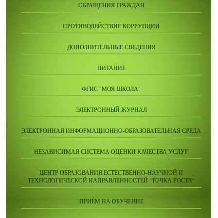
ОБРАЩЕНИЯ ГРАЖДАН
ПРОТИВОДЕЙСТВИЕ КОРРУПЦИИ
ДОПОЛНИТЕЛЬНЫЕ СВЕДЕНИЯ
ПИТАНИЕ
ФГИС "МОЯ ШКОЛА"
ЭЛЕКТРОННЫЙ ЖУРНАЛ
ЭЛЕКТРОННАЯ ИНФОРМАЦИОННО-ОБРАЗОВАТЕЛЬНАЯ СРЕДА
НЕЗАВИСИМАЯ СИСТЕМА ОЦЕНКИ КАЧЕСТВА УСЛУГ
ЦЕНТР ОБРАЗОВАНИЯ ЕСТЕСТВЕННО-НАУЧНОЙ И
ТЕХНОЛОГИЧЕСКОЙ НАПРАВЛЕННОСТЕЙ "ТОЧКА РОСТА"
ПРИЁМ НА ОБУЧЕНИЕ