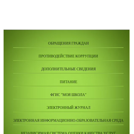
ОБРАЩЕНИЯ ГРАЖДАН
ПРОТИВОДЕЙСТВИЕ КОРРУПЦИИ
ДОПОЛНИТЕЛЬНЫЕ СВЕДЕНИЯ
ПИТАНИЕ
ФГИС "МОЯ ШКОЛА"
ЭЛЕКТРОННЫЙ ЖУРНАЛ
ЭЛЕКТРОННАЯ ИНФОРМАЦИОННО-ОБРАЗОВАТЕЛЬНАЯ СРЕДА
НЕЗАВИСИМАЯ СИСТЕМА ОЦЕНКИ КАЧЕСТВА УСЛУГ