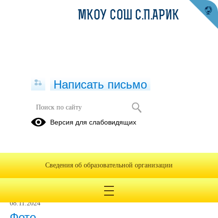
МКОУ СОШ С.П.АРИК
Написать письмо
Фото
Версия для слабовидящих
Фото
Сведения об образовательной организации
02.09.2022
08.11.2024
Фото