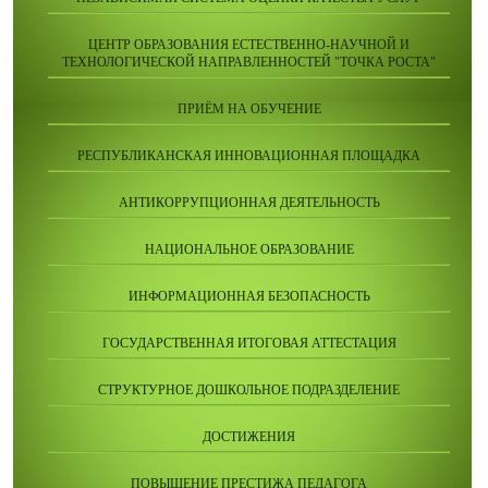
ЦЕНТР ОБРАЗОВАНИЯ ЕСТЕСТВЕННО-НАУЧНОЙ И
ТЕХНОЛОГИЧЕСКОЙ НАПРАВЛЕННОСТЕЙ "ТОЧКА РОСТА"
ПРИЁМ НА ОБУЧЕНИЕ
РЕСПУБЛИКАНСКАЯ ИННОВАЦИОННАЯ ПЛОЩАДКА
АНТИКОРРУПЦИОННАЯ ДЕЯТЕЛЬНОСТЬ
НАЦИОНАЛЬНОЕ ОБРАЗОВАНИЕ
ИНФОРМАЦИОННАЯ БЕЗОПАСНОСТЬ
ГОСУДАРСТВЕННАЯ ИТОГОВАЯ АТТЕСТАЦИЯ
СТРУКТУРНОЕ ДОШКОЛЬНОЕ ПОДРАЗДЕЛЕНИЕ
ДОСТИЖЕНИЯ
ПОВЫШЕНИЕ ПРЕСТИЖА ПЕДАГОГА