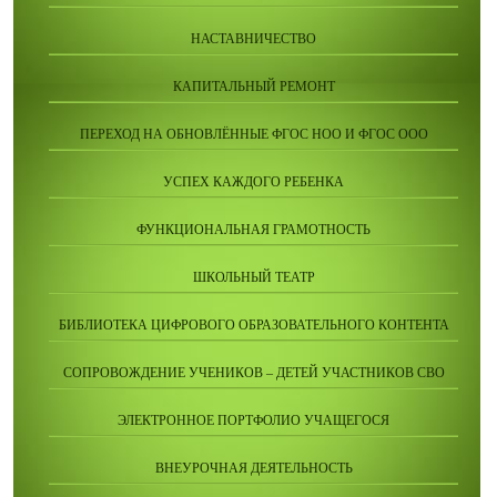
НАСТАВНИЧЕСТВО
КАПИТАЛЬНЫЙ РЕМОНТ
ПЕРЕХОД НА ОБНОВЛЁННЫЕ ФГОС НОО И ФГОС ООО
УСПЕХ КАЖДОГО РЕБЕНКА
ФУНКЦИОНАЛЬНАЯ ГРАМОТНОСТЬ
ШКОЛЬНЫЙ ТЕАТР
БИБЛИОТЕКА ЦИФРОВОГО ОБРАЗОВАТЕЛЬНОГО КОНТЕНТА
СОПРОВОЖДЕНИЕ УЧЕНИКОВ – ДЕТЕЙ УЧАСТНИКОВ СВО
ЭЛЕКТРОННОЕ ПОРТФОЛИО УЧАЩЕГОСЯ
ВНЕУРОЧНАЯ ДЕЯТЕЛЬНОСТЬ