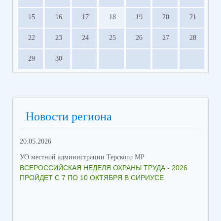
15
16
17
18
19
20
21
22
23
24
25
26
27
28
29
30
Новости региона
20.05.2026
09.
УО местной администрации Терского МР
УО 
ВСЕРОССИЙСКАЯ НЕДЕЛЯ ОХРАНЫ ТРУДА - 2026
«Б
ПРОЙДЕТ С 7 ПО 10 ОКТЯБРЯ В СИРИУСЕ