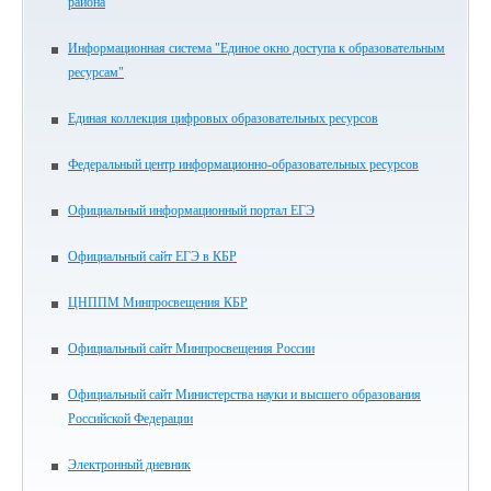
района
Информационная система "Единое окно доступа к образовательным
ресурсам"
Единая коллекция цифровых образовательных ресурсов
Федеральный центр информационно-образовательных ресурсов
Официальный информационный портал ЕГЭ
Официальный сайт ЕГЭ в КБР
ЦНППМ Минпросвещения КБР
Официальный сайт Минпросвещения России
Официальный сайт Министерства науки и высшего образования
Российской Федерации
Электронный дневник