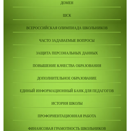
ДОМЕН
ШСК
ВСЕРОССИЙСКАЯ ОЛИМПИАДА ШКОЛЬНИКОВ
ЧАСТО ЗАДАВАЕМЫЕ ВОПРОСЫ
ЗАЩИТА ПЕРСОНАЛЬНЫХ ДАННЫХ
ПОВЫШЕНИЕ КАЧЕСТВА ОБРАЗОВАНИЯ
ДОПОЛНИТЕЛЬНОЕ ОБРАЗОВАНИЕ
ЕДИНЫЙ ИНФОРМАЦИОННЫЙ БАНК ДЛЯ ПЕДАГОГОВ
ИСТОРИЯ ШКОЛЫ
ПРОФОРИЕНТАЦИОННАЯ РАБОТА
ФИНАНСОВАЯ ГРАМОТНОСТЬ ШКОЛЬНИКОВ