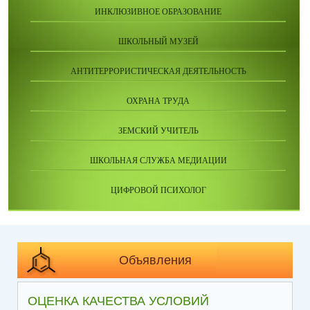
ИНКЛЮЗИВНОЕ ОБРАЗОВАНИЕ
ШКОЛЬНЫЙ МУЗЕЙ
АНТИТЕРРОРИСТИЧЕСКАЯ ДЕЯТЕЛЬНОСТЬ
ОХРАНА ТРУДА
ЗЕМСКИЙ УЧИТЕЛЬ
ШКОЛЬНАЯ СЛУЖБА МЕДИАЦИИ
ЦИФРОВОЙ ПСИХОЛОГ
Объявления
ОЦЕНКА КАЧЕСТВА УСЛОВИЙ