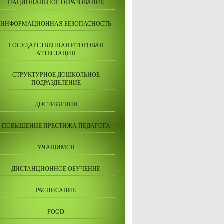
НАЦИОНАЛЬНОЕ ОБРАЗОВАНИЕ
ИНФОРМАЦИОННАЯ БЕЗОПАСНОСТЬ
ГОСУДАРСТВЕННАЯ ИТОГОВАЯ
АТТЕСТАЦИЯ
СТРУКТУРНОЕ ДОШКОЛЬНОЕ
ПОДРАЗДЕЛЕНИЕ
ДОСТИЖЕНИЯ
ПОВЫШЕНИЕ ПРЕСТИЖА ПЕДАГОГА
УЧАЩИМСЯ
ДИСТАНЦИОННОЕ ОБУЧЕНИЕ
РАСПИСАНИЕ
FOOD