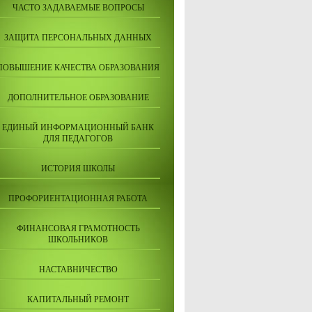
ЧАСТО ЗАДАВАЕМЫЕ ВОПРОСЫ
ЗАЩИТА ПЕРСОНАЛЬНЫХ ДАННЫХ
ПОВЫШЕНИЕ КАЧЕСТВА ОБРАЗОВАНИЯ
ДОПОЛНИТЕЛЬНОЕ ОБРАЗОВАНИЕ
ЕДИНЫЙ ИНФОРМАЦИОННЫЙ БАНК
ДЛЯ ПЕДАГОГОВ
ИСТОРИЯ ШКОЛЫ
ПРОФОРИЕНТАЦИОННАЯ РАБОТА
ФИНАНСОВАЯ ГРАМОТНОСТЬ
ШКОЛЬНИКОВ
НАСТАВНИЧЕСТВО
КАПИТАЛЬНЫЙ РЕМОНТ