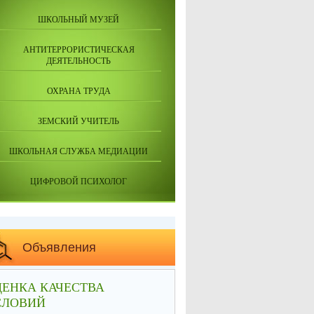
ШКОЛЬНЫЙ МУЗЕЙ
АНТИТЕРРОРИСТИЧЕСКАЯ
ДЕЯТЕЛЬНОСТЬ
ОХРАНА ТРУДА
ЗЕМСКИЙ УЧИТЕЛЬ
ШКОЛЬНАЯ СЛУЖБА МЕДИАЦИИ
ЦИФРОВОЙ ПСИХОЛОГ
Объявления
ЕНКА КАЧЕСТВА
СЛОВИЙ