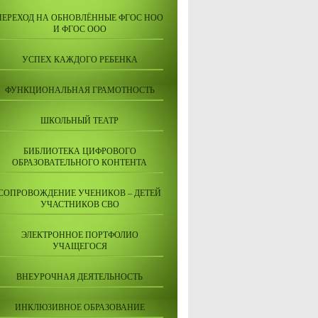
ПЕРЕХОД НА ОБНОВЛЁННЫЕ ФГОС НОО
И ФГОС ООО
УСПЕХ КАЖДОГО РЕБЕНКА
ФУНКЦИОНАЛЬНАЯ ГРАМОТНОСТЬ
ШКОЛЬНЫЙ ТЕАТР
БИБЛИОТЕКА ЦИФРОВОГО
ОБРАЗОВАТЕЛЬНОГО КОНТЕНТА
СОПРОВОЖДЕНИЕ УЧЕНИКОВ – ДЕТЕЙ
УЧАСТНИКОВ СВО
ЭЛЕКТРОННОЕ ПОРТФОЛИО
УЧАЩЕГОСЯ
ВНЕУРОЧНАЯ ДЕЯТЕЛЬНОСТЬ
ИНКЛЮЗИВНОЕ ОБРАЗОВАНИЕ