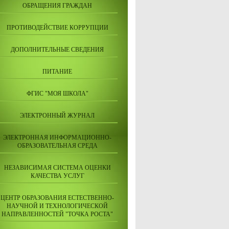
ОБРАЩЕНИЯ ГРАЖДАН
ПРОТИВОДЕЙСТВИЕ КОРРУПЦИИ
ДОПОЛНИТЕЛЬНЫЕ СВЕДЕНИЯ
ПИТАНИЕ
ФГИС "МОЯ ШКОЛА"
ЭЛЕКТРОННЫЙ ЖУРНАЛ
ЭЛЕКТРОННАЯ ИНФОРМАЦИОННО-
ОБРАЗОВАТЕЛЬНАЯ СРЕДА
НЕЗАВИСИМАЯ СИСТЕМА ОЦЕНКИ
КАЧЕСТВА УСЛУГ
ЦЕНТР ОБРАЗОВАНИЯ ЕСТЕСТВЕННО-
НАУЧНОЙ И ТЕХНОЛОГИЧЕСКОЙ
НАПРАВЛЕННОСТЕЙ "ТОЧКА РОСТА"