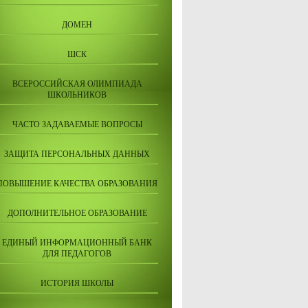
ДОМЕН
ШСК
ВСЕРОССИЙСКАЯ ОЛИМПИАДА
ШКОЛЬНИКОВ
ЧАСТО ЗАДАВАЕМЫЕ ВОПРОСЫ
ЗАЩИТА ПЕРСОНАЛЬНЫХ ДАННЫХ
ПОВЫШЕНИЕ КАЧЕСТВА ОБРАЗОВАНИЯ
ДОПОЛНИТЕЛЬНОЕ ОБРАЗОВАНИЕ
ЕДИНЫЙ ИНФОРМАЦИОННЫЙ БАНК
ДЛЯ ПЕДАГОГОВ
ИСТОРИЯ ШКОЛЫ