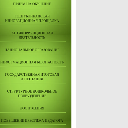
ПРИЁМ НА ОБУЧЕНИЕ
РЕСПУБЛИКАНСКАЯ
ИННОВАЦИОННАЯ ПЛОЩАДКА
АНТИКОРРУПЦИОННАЯ
ДЕЯТЕЛЬНОСТЬ
НАЦИОНАЛЬНОЕ ОБРАЗОВАНИЕ
ИНФОРМАЦИОННАЯ БЕЗОПАСНОСТЬ
ГОСУДАРСТВЕННАЯ ИТОГОВАЯ
АТТЕСТАЦИЯ
СТРУКТУРНОЕ ДОШКОЛЬНОЕ
ПОДРАЗДЕЛЕНИЕ
ДОСТИЖЕНИЯ
ПОВЫШЕНИЕ ПРЕСТИЖА ПЕДАГОГА