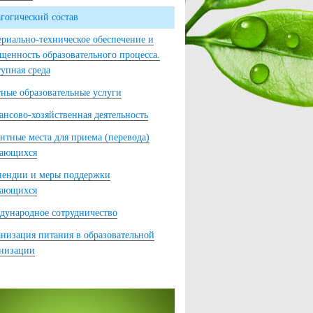
гогический состав
риально-техническое обеспечение и
щенность образовательного процесса.
упная среда
ные образовательные услуги
нсово-хозяйственная деятельность
нтные места для приема (перевода)
чающихся
пендии и меры поддержки
чающихся
ународное сотрудничество
низация питания в образовательной
анизации