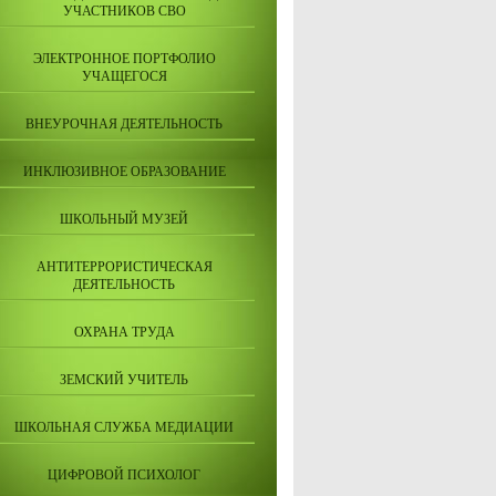
УЧАСТНИКОВ СВО
ЭЛЕКТРОННОЕ ПОРТФОЛИО
УЧАЩЕГОСЯ
ВНЕУРОЧНАЯ ДЕЯТЕЛЬНОСТЬ
ИНКЛЮЗИВНОЕ ОБРАЗОВАНИЕ
ШКОЛЬНЫЙ МУЗЕЙ
АНТИТЕРРОРИСТИЧЕСКАЯ
ДЕЯТЕЛЬНОСТЬ
ОХРАНА ТРУДА
ЗЕМСКИЙ УЧИТЕЛЬ
ШКОЛЬНАЯ СЛУЖБА МЕДИАЦИИ
ЦИФРОВОЙ ПСИХОЛОГ