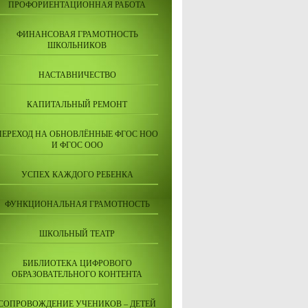
ПРОФОРИЕНТАЦИОННАЯ РАБОТА
ФИНАНСОВАЯ ГРАМОТНОСТЬ
ШКОЛЬНИКОВ
НАСТАВНИЧЕСТВО
КАПИТАЛЬНЫЙ РЕМОНТ
ПЕРЕХОД НА ОБНОВЛЁННЫЕ ФГОС НОО
И ФГОС ООО
УСПЕХ КАЖДОГО РЕБЕНКА
ФУНКЦИОНАЛЬНАЯ ГРАМОТНОСТЬ
ШКОЛЬНЫЙ ТЕАТР
БИБЛИОТЕКА ЦИФРОВОГО
ОБРАЗОВАТЕЛЬНОГО КОНТЕНТА
СОПРОВОЖДЕНИЕ УЧЕНИКОВ – ДЕТЕЙ