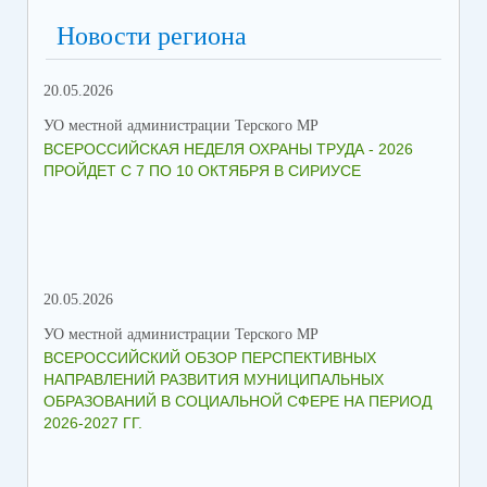
Новости региона
20.05.2026
09.
УО местной администрации Терского МР
УО 
ВСЕРОССИЙСКАЯ НЕДЕЛЯ ОХРАНЫ ТРУДА - 2026
«Б
ПРОЙДЕТ С 7 ПО 10 ОКТЯБРЯ В СИРИУСЕ
20.05.2026
06.
УО местной администрации Терского МР
УО 
ВСЕРОССИЙСКИЙ ОБЗОР ПЕРСПЕКТИВНЫХ
КО
НАПРАВЛЕНИЙ РАЗВИТИЯ МУНИЦИПАЛЬНЫХ
ШК
ОБРАЗОВАНИЙ В СОЦИАЛЬНОЙ СФЕРЕ НА ПЕРИОД
2026-2027 ГГ.