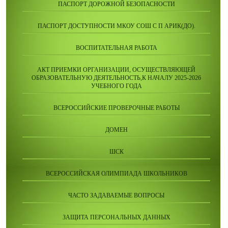
ПАСПОРТ ДОРОЖНОЙ БЕЗОПАСНОСТИ
ПАСПОРТ ДОСТУПНОСТИ МКОУ СОШ С П АРИК(ДО).
ВОСПИТАТЕЛЬНАЯ РАБОТА
АКТ ПРИЕМКИ ОРГАНИЗАЦИИ, ОСУЩЕСТВЛЯЮЩЕЙ
ОБРАЗОВАТЕЛЬНУЮ ДЕЯТЕЛЬНОСТЬ,К НАЧАЛУ 2025-2026
УЧЕБНОГО ГОДА
ВСЕРОССИЙСКИЕ ПРОВЕРОЧНЫЕ РАБОТЫ
ДОМЕН
ШСК
ВСЕРОССИЙСКАЯ ОЛИМПИАДА ШКОЛЬНИКОВ
ЧАСТО ЗАДАВАЕМЫЕ ВОПРОСЫ
ЗАЩИТА ПЕРСОНАЛЬНЫХ ДАННЫХ