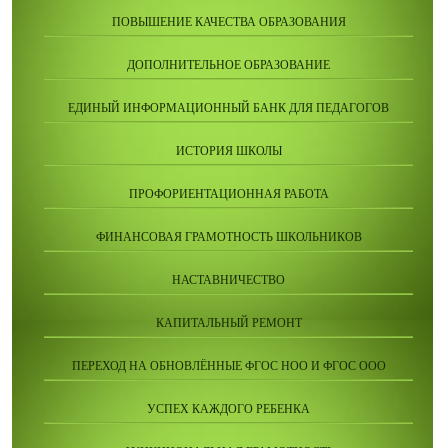
ПОВЫШЕНИЕ КАЧЕСТВА ОБРАЗОВАНИЯ
ДОПОЛНИТЕЛЬНОЕ ОБРАЗОВАНИЕ
ЕДИНЫЙ ИНФОРМАЦИОННЫЙ БАНК ДЛЯ ПЕДАГОГОВ
ИСТОРИЯ ШКОЛЫ
ПРОФОРИЕНТАЦИОННАЯ РАБОТА
ФИНАНСОВАЯ ГРАМОТНОСТЬ ШКОЛЬНИКОВ
НАСТАВНИЧЕСТВО
КАПИТАЛЬНЫЙ РЕМОНТ
ПЕРЕХОД НА ОБНОВЛЁННЫЕ ФГОС НОО И ФГОС ООО
УСПЕХ КАЖДОГО РЕБЕНКА