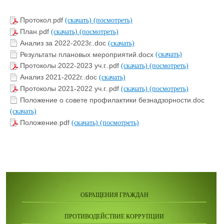
Протокол.pdf
(скачать)
(посмотреть)
План.pdf
(скачать)
(посмотреть)
Анализ за 2022-2023г..doc
(скачать)
Результаты плановых мероприятий.docx
(скачать)
Протоколы 2022-2023 уч.г..pdf
(скачать)
(посмотреть)
Анализ 2021-2022г..doc
(скачать)
Протоколы 2021-2022 уч.г..pdf
(скачать)
(посмотреть)
Положение о совете профилактики безнадзорности.doc
(скачать)
Положение.pdf
(скачать)
(посмотреть)
ОБРАЩЕНИЯ ГРАЖДАН
ПРОТИВОДЕЙСТВИЕ КОРРУПЦИИ