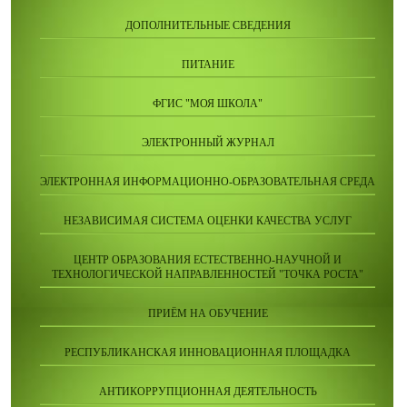
ДОПОЛНИТЕЛЬНЫЕ СВЕДЕНИЯ
ПИТАНИЕ
ФГИС "МОЯ ШКОЛА"
ЭЛЕКТРОННЫЙ ЖУРНАЛ
ЭЛЕКТРОННАЯ ИНФОРМАЦИОННО-ОБРАЗОВАТЕЛЬНАЯ СРЕДА
НЕЗАВИСИМАЯ СИСТЕМА ОЦЕНКИ КАЧЕСТВА УСЛУГ
ЦЕНТР ОБРАЗОВАНИЯ ЕСТЕСТВЕННО-НАУЧНОЙ И
ТЕХНОЛОГИЧЕСКОЙ НАПРАВЛЕННОСТЕЙ "ТОЧКА РОСТА"
ПРИЁМ НА ОБУЧЕНИЕ
РЕСПУБЛИКАНСКАЯ ИННОВАЦИОННАЯ ПЛОЩАДКА
АНТИКОРРУПЦИОННАЯ ДЕЯТЕЛЬНОСТЬ