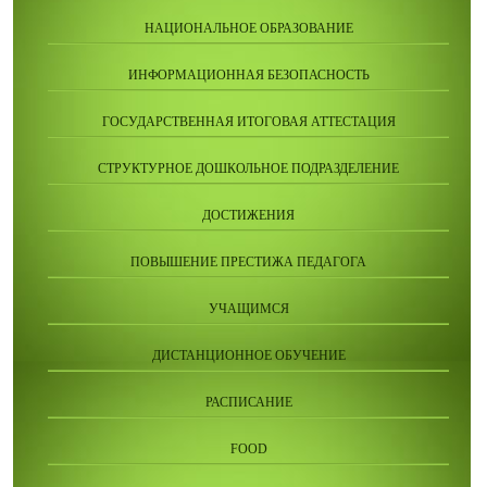
НАЦИОНАЛЬНОЕ ОБРАЗОВАНИЕ
ИНФОРМАЦИОННАЯ БЕЗОПАСНОСТЬ
ГОСУДАРСТВЕННАЯ ИТОГОВАЯ АТТЕСТАЦИЯ
СТРУКТУРНОЕ ДОШКОЛЬНОЕ ПОДРАЗДЕЛЕНИЕ
ДОСТИЖЕНИЯ
ПОВЫШЕНИЕ ПРЕСТИЖА ПЕДАГОГА
УЧАЩИМСЯ
ДИСТАНЦИОННОЕ ОБУЧЕНИЕ
РАСПИСАНИЕ
FOOD