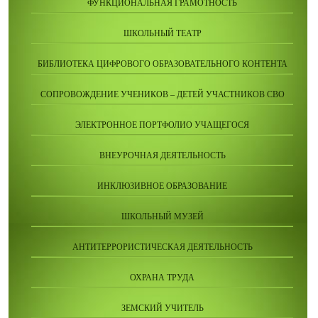
ФУНКЦИОНАЛЬНАЯ ГРАМОТНОСТЬ
ШКОЛЬНЫЙ ТЕАТР
БИБЛИОТЕКА ЦИФРОВОГО ОБРАЗОВАТЕЛЬНОГО КОНТЕНТА
СОПРОВОЖДЕНИЕ УЧЕНИКОВ – ДЕТЕЙ УЧАСТНИКОВ СВО
ЭЛЕКТРОННОЕ ПОРТФОЛИО УЧАЩЕГОСЯ
ВНЕУРОЧНАЯ ДЕЯТЕЛЬНОСТЬ
ИНКЛЮЗИВНОЕ ОБРАЗОВАНИЕ
ШКОЛЬНЫЙ МУЗЕЙ
АНТИТЕРРОРИСТИЧЕСКАЯ ДЕЯТЕЛЬНОСТЬ
ОХРАНА ТРУДА
ЗЕМСКИЙ УЧИТЕЛЬ