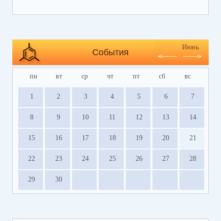
https://bus.gov.ru/info-card/239298
Июнь
События
пн
вт
ср
чт
пт
сб
вс
1
2
3
4
5
6
7
8
9
10
11
12
13
14
15
16
17
18
19
20
21
22
23
24
25
26
27
28
29
30