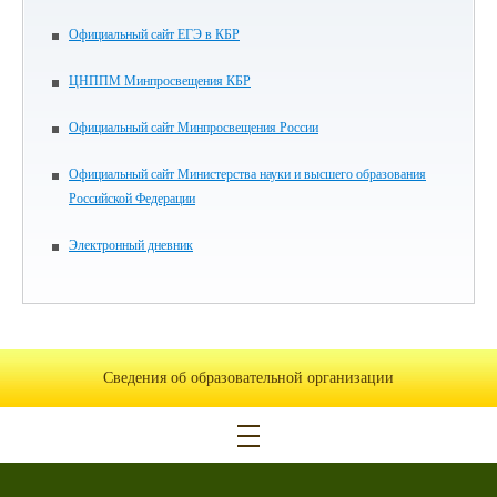
Официальный сайт ЕГЭ в КБР
ЦНППМ Минпросвещения КБР
Официальный сайт Минпросвещения России
Официальный сайт Министерства науки и высшего образования
Российской Федерации
Электронный дневник
Сведения об образовательной организации