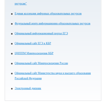
ресурсам"
Единая коллекция цифровых образовательных ресурсов
Федеральный центр информационно-образовательных ресурсов
Официальный информационный портал ЕГЭ
Официальный сайт ЕГЭ в КБР
ЦНППМ Минпросвещения КБР
Официальный сайт Минпросвещения России
Официальный сайт Министерства науки и высшего образования
Российской Федерации
Электронный дневник