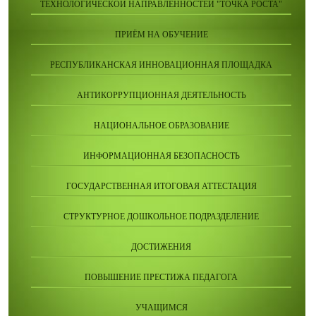
ТЕХНОЛОГИЧЕСКОЙ НАПРАВЛЕННОСТЕЙ "ТОЧКА РОСТА"
ПРИЁМ НА ОБУЧЕНИЕ
РЕСПУБЛИКАНСКАЯ ИННОВАЦИОННАЯ ПЛОЩАДКА
АНТИКОРРУПЦИОННАЯ ДЕЯТЕЛЬНОСТЬ
НАЦИОНАЛЬНОЕ ОБРАЗОВАНИЕ
ИНФОРМАЦИОННАЯ БЕЗОПАСНОСТЬ
ГОСУДАРСТВЕННАЯ ИТОГОВАЯ АТТЕСТАЦИЯ
СТРУКТУРНОЕ ДОШКОЛЬНОЕ ПОДРАЗДЕЛЕНИЕ
ДОСТИЖЕНИЯ
ПОВЫШЕНИЕ ПРЕСТИЖА ПЕДАГОГА
УЧАЩИМСЯ