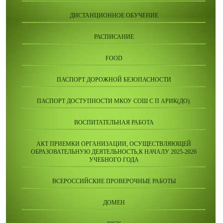
ДИСТАНЦИОННОЕ ОБУЧЕНИЕ
РАСПИСАНИЕ
FOOD
ПАСПОРТ ДОРОЖНОЙ БЕЗОПАСНОСТИ
ПАСПОРТ ДОСТУПНОСТИ МКОУ СОШ С П АРИК(ДО).
ВОСПИТАТЕЛЬНАЯ РАБОТА
АКТ ПРИЕМКИ ОРГАНИЗАЦИИ, ОСУЩЕСТВЛЯЮЩЕЙ
ОБРАЗОВАТЕЛЬНУЮ ДЕЯТЕЛЬНОСТЬ,К НАЧАЛУ 2025-2026
УЧЕБНОГО ГОДА
ВСЕРОССИЙСКИЕ ПРОВЕРОЧНЫЕ РАБОТЫ
ДОМЕН