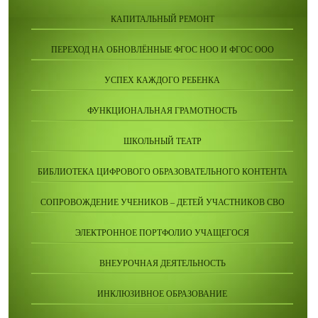
КАПИТАЛЬНЫЙ РЕМОНТ
ПЕРЕХОД НА ОБНОВЛЁННЫЕ ФГОС НОО И ФГОС ООО
УСПЕХ КАЖДОГО РЕБЕНКА
ФУНКЦИОНАЛЬНАЯ ГРАМОТНОСТЬ
ШКОЛЬНЫЙ ТЕАТР
БИБЛИОТЕКА ЦИФРОВОГО ОБРАЗОВАТЕЛЬНОГО КОНТЕНТА
СОПРОВОЖДЕНИЕ УЧЕНИКОВ – ДЕТЕЙ УЧАСТНИКОВ СВО
ЭЛЕКТРОННОЕ ПОРТФОЛИО УЧАЩЕГОСЯ
ВНЕУРОЧНАЯ ДЕЯТЕЛЬНОСТЬ
ИНКЛЮЗИВНОЕ ОБРАЗОВАНИЕ