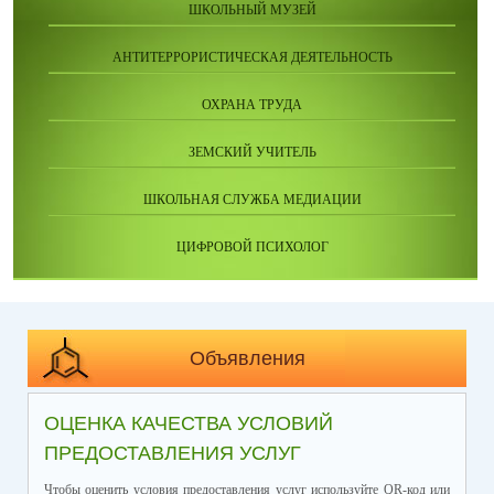
ШКОЛЬНЫЙ МУЗЕЙ
АНТИТЕРРОРИСТИЧЕСКАЯ ДЕЯТЕЛЬНОСТЬ
ОХРАНА ТРУДА
ЗЕМСКИЙ УЧИТЕЛЬ
ШКОЛЬНАЯ СЛУЖБА МЕДИАЦИИ
ЦИФРОВОЙ ПСИХОЛОГ
Объявления
ОЦЕНКА КАЧЕСТВА УСЛОВИЙ
ПРЕДОСТАВЛЕНИЯ УСЛУГ
Чтобы оценить условия предоставления услуг используйте QR-код или