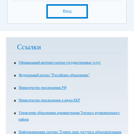
Вход
Ссылки
Официальный интернет-портал государственных услуг
Федеральный портал "Российское образование"
Министерство просвещения РФ
Министерство просвещения и науки КБР
Управление образования администрации Терского муниципального
района
Информационная система "Единое окно доступа к образовательным