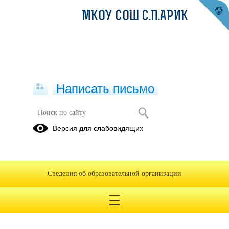
МКОУ СОШ С.П.АРИК
Написать письмо
Объявления
Версия для слабовидящих
Архив
Оценка качества условий
Сведения об образовательной организации
предоставления услуг
27.04.2026