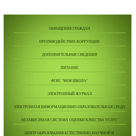
ОБРАЩЕНИЯ ГРАЖДАН
ПРОТИВОДЕЙСТВИЕ КОРРУПЦИИ
ДОПОЛНИТЕЛЬНЫЕ СВЕДЕНИЯ
ПИТАНИЕ
ФГИС "МОЯ ШКОЛА"
ЭЛЕКТРОННЫЙ ЖУРНАЛ
ЭЛЕКТРОННАЯ ИНФОРМАЦИОННО-ОБРАЗОВАТЕЛЬНАЯ СРЕДА
НЕЗАВИСИМАЯ СИСТЕМА ОЦЕНКИ КАЧЕСТВА УСЛУГ
ЦЕНТР ОБРАЗОВАНИЯ ЕСТЕСТВЕННО-НАУЧНОЙ И