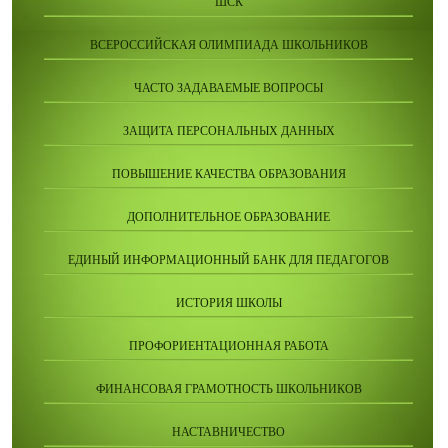
ШСК
ВСЕРОССИЙСКАЯ ОЛИМПИАДА ШКОЛЬНИКОВ
ЧАСТО ЗАДАВАЕМЫЕ ВОПРОСЫ
ЗАЩИТА ПЕРСОНАЛЬНЫХ ДАННЫХ
ПОВЫШЕНИЕ КАЧЕСТВА ОБРАЗОВАНИЯ
ДОПОЛНИТЕЛЬНОЕ ОБРАЗОВАНИЕ
ЕДИНЫЙ ИНФОРМАЦИОННЫЙ БАНК ДЛЯ ПЕДАГОГОВ
ИСТОРИЯ ШКОЛЫ
ПРОФОРИЕНТАЦИОННАЯ РАБОТА
ФИНАНСОВАЯ ГРАМОТНОСТЬ ШКОЛЬНИКОВ
НАСТАВНИЧЕСТВО