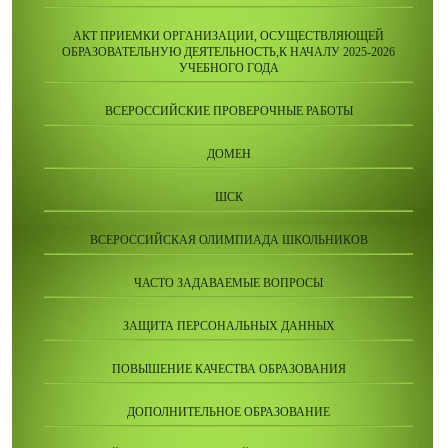
АКТ ПРИЕМКИ ОРГАНИЗАЦИИ, ОСУЩЕСТВЛЯЮЩЕЙ
ОБРАЗОВАТЕЛЬНУЮ ДЕЯТЕЛЬНОСТЬ,К НАЧАЛУ 2025-2026
УЧЕБНОГО ГОДА
ВСЕРОССИЙСКИЕ ПРОВЕРОЧНЫЕ РАБОТЫ
ДОМЕН
ШСК
ВСЕРОССИЙСКАЯ ОЛИМПИАДА ШКОЛЬНИКОВ
ЧАСТО ЗАДАВАЕМЫЕ ВОПРОСЫ
ЗАЩИТА ПЕРСОНАЛЬНЫХ ДАННЫХ
ПОВЫШЕНИЕ КАЧЕСТВА ОБРАЗОВАНИЯ
ДОПОЛНИТЕЛЬНОЕ ОБРАЗОВАНИЕ