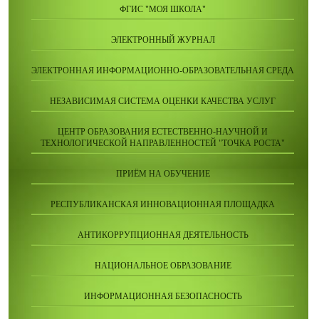
ФГИС "МОЯ ШКОЛА"
ЭЛЕКТРОННЫЙ ЖУРНАЛ
ЭЛЕКТРОННАЯ ИНФОРМАЦИОННО-ОБРАЗОВАТЕЛЬНАЯ СРЕДА
НЕЗАВИСИМАЯ СИСТЕМА ОЦЕНКИ КАЧЕСТВА УСЛУГ
ЦЕНТР ОБРАЗОВАНИЯ ЕСТЕСТВЕННО-НАУЧНОЙ И
ТЕХНОЛОГИЧЕСКОЙ НАПРАВЛЕННОСТЕЙ "ТОЧКА РОСТА"
ПРИЁМ НА ОБУЧЕНИЕ
РЕСПУБЛИКАНСКАЯ ИННОВАЦИОННАЯ ПЛОЩАДКА
АНТИКОРРУПЦИОННАЯ ДЕЯТЕЛЬНОСТЬ
НАЦИОНАЛЬНОЕ ОБРАЗОВАНИЕ
ИНФОРМАЦИОННАЯ БЕЗОПАСНОСТЬ