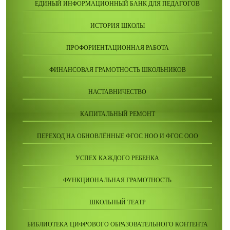
ЕДИНЫЙ ИНФОРМАЦИОННЫЙ БАНК ДЛЯ ПЕДАГОГОВ
ИСТОРИЯ ШКОЛЫ
ПРОФОРИЕНТАЦИОННАЯ РАБОТА
ФИНАНСОВАЯ ГРАМОТНОСТЬ ШКОЛЬНИКОВ
НАСТАВНИЧЕСТВО
КАПИТАЛЬНЫЙ РЕМОНТ
ПЕРЕХОД НА ОБНОВЛЁННЫЕ ФГОС НОО И ФГОС ООО
УСПЕХ КАЖДОГО РЕБЕНКА
ФУНКЦИОНАЛЬНАЯ ГРАМОТНОСТЬ
ШКОЛЬНЫЙ ТЕАТР
БИБЛИОТЕКА ЦИФРОВОГО ОБРАЗОВАТЕЛЬНОГО КОНТЕНТА