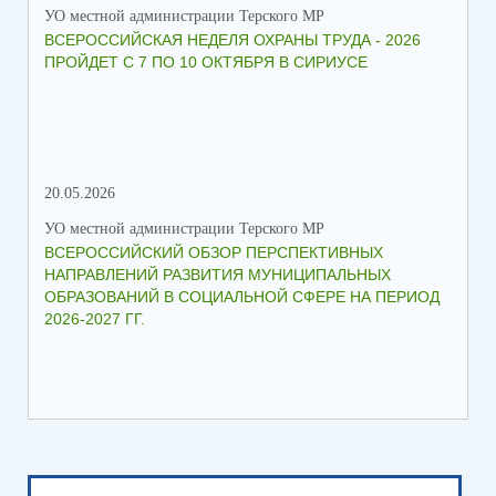
УО местной администрации Терского МР
УО 
ВСЕРОССИЙСКАЯ НЕДЕЛЯ ОХРАНЫ ТРУДА - 2026
«Б
ПРОЙДЕТ С 7 ПО 10 ОКТЯБРЯ В СИРИУСЕ
20.05.2026
06.
УО местной администрации Терского МР
УО 
ВСЕРОССИЙСКИЙ ОБЗОР ПЕРСПЕКТИВНЫХ
КО
НАПРАВЛЕНИЙ РАЗВИТИЯ МУНИЦИПАЛЬНЫХ
ШК
ОБРАЗОВАНИЙ В СОЦИАЛЬНОЙ СФЕРЕ НА ПЕРИОД
2026-2027 ГГ.