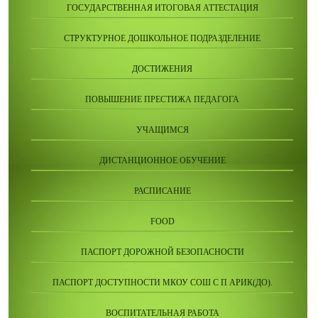
ГОСУДАРСТВЕННАЯ ИТОГОВАЯ АТТЕСТАЦИЯ
СТРУКТУРНОЕ ДОШКОЛЬНОЕ ПОДРАЗДЕЛЕНИЕ
ДОСТИЖЕНИЯ
ПОВЫШЕНИЕ ПРЕСТИЖА ПЕДАГОГА
УЧАЩИМСЯ
ДИСТАНЦИОННОЕ ОБУЧЕНИЕ
РАСПИСАНИЕ
FOOD
ПАСПОРТ ДОРОЖНОЙ БЕЗОПАСНОСТИ
ПАСПОРТ ДОСТУПНОСТИ МКОУ СОШ С П АРИК(ДО).
ВОСПИТАТЕЛЬНАЯ РАБОТА