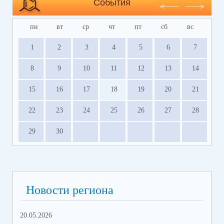
События
пн
вт
ср
чт
пт
сб
вс
1
2
3
4
5
6
7
8
9
10
11
12
13
14
15
16
17
18
19
20
21
22
23
24
25
26
27
28
29
30
Новости региона
20.05.2026
09.