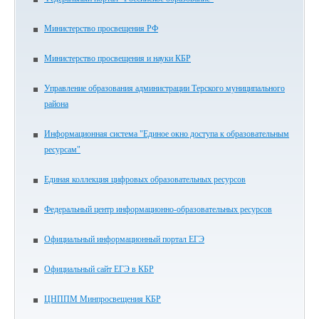
Министерство просвещения РФ
Министерство просвещения и науки КБР
Управление образования администрации Терского муниципального
района
Информационная система "Единое окно доступа к образовательным
ресурсам"
Единая коллекция цифровых образовательных ресурсов
Федеральный центр информационно-образовательных ресурсов
Официальный информационный портал ЕГЭ
Официальный сайт ЕГЭ в КБР
ЦНППМ Минпросвещения КБР