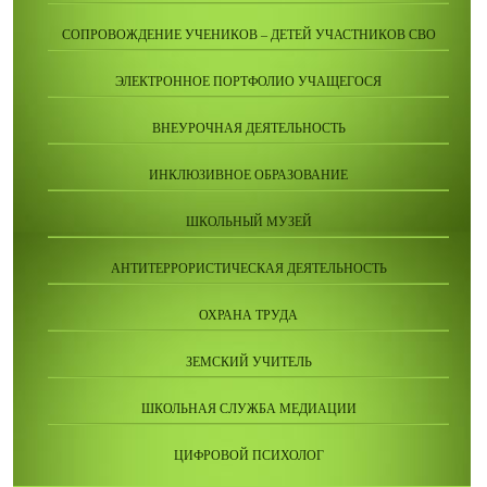
СОПРОВОЖДЕНИЕ УЧЕНИКОВ – ДЕТЕЙ УЧАСТНИКОВ СВО
ЭЛЕКТРОННОЕ ПОРТФОЛИО УЧАЩЕГОСЯ
ВНЕУРОЧНАЯ ДЕЯТЕЛЬНОСТЬ
ИНКЛЮЗИВНОЕ ОБРАЗОВАНИЕ
ШКОЛЬНЫЙ МУЗЕЙ
АНТИТЕРРОРИСТИЧЕСКАЯ ДЕЯТЕЛЬНОСТЬ
ОХРАНА ТРУДА
ЗЕМСКИЙ УЧИТЕЛЬ
ШКОЛЬНАЯ СЛУЖБА МЕДИАЦИИ
ЦИФРОВОЙ ПСИХОЛОГ